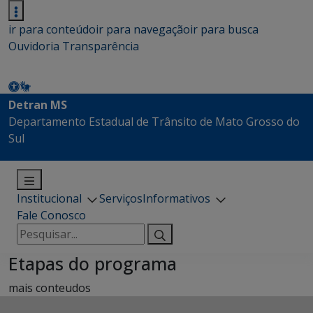
ir para conteúdo
ir para navegação
ir para busca
Ouvidoria
Transparência
Detran MS
Departamento Estadual de Trânsito de Mato Grosso do
Sul
Institucional
Serviços
Informativos
Fale Conosco
Pesquisar
por:
Etapas do programa
mais conteudos