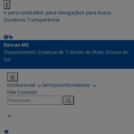
ir para conteúdo
ir para navegação
ir para busca
Ouvidoria
Transparência
Detran MS
Departamento Estadual de Trânsito de Mato Grosso do
Sul
Institucional
Serviços
Informativos
Fale Conosco
Pesquisar
por: