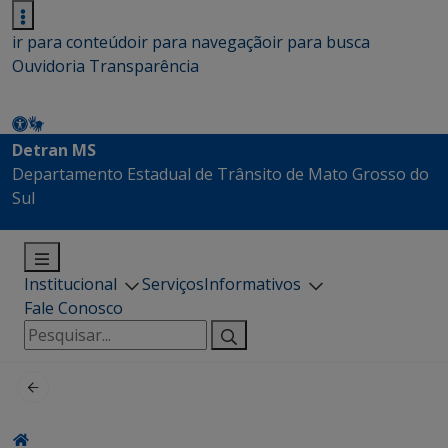
ir para conteúdo
ir para navegação
ir para busca
Ouvidoria
Transparência
Detran MS
Departamento Estadual de Trânsito de Mato Grosso do
Sul
Institucional
Serviços
Informativos
Fale Conosco
Pesquisar
por: