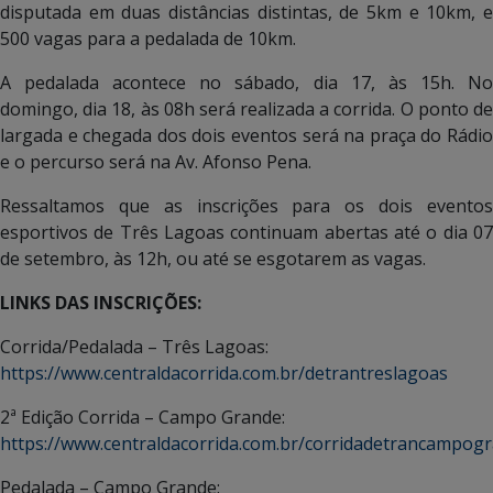
disputada em duas distâncias distintas, de 5km e 10km, e
500 vagas para a pedalada de 10km.
A pedalada acontece no sábado, dia 17, às 15h. No
domingo, dia 18, às 08h será realizada a corrida. O ponto de
largada e chegada dos dois eventos será na praça do Rádio
e o percurso será na Av. Afonso Pena.
Ressaltamos que as inscrições para os dois eventos
esportivos de Três Lagoas continuam abertas até o dia 07
de setembro, às 12h, ou até se esgotarem as vagas.
LINKS DAS INSCRIÇÕES:
Corrida/Pedalada – Três Lagoas:
https://www.centraldacorrida.com.br/detrantreslagoas
2ª Edição Corrida – Campo Grande:
https://www.centraldacorrida.com.br/corridadetrancampog
Pedalada – Campo Grande: