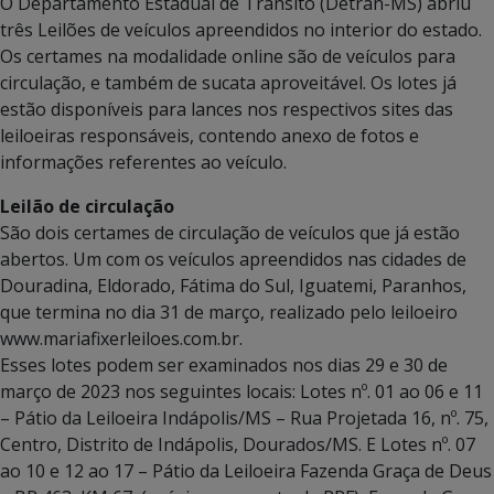
O Departamento Estadual de Trânsito (Detran-MS) abriu
três Leilões de veículos apreendidos no interior do estado.
Os certames na modalidade online são de veículos para
circulação, e também de sucata aproveitável. Os lotes já
estão disponíveis para lances nos respectivos sites das
leiloeiras responsáveis, contendo anexo de fotos e
informações referentes ao veículo.
Leilão de circulação
São dois certames de circulação de veículos que já estão
abertos. Um com os veículos apreendidos nas cidades de
Douradina, Eldorado, Fátima do Sul, Iguatemi, Paranhos,
que termina no dia 31 de março, realizado pelo leiloeiro
www.mariafixerleiloes.com.br.
Esses lotes podem ser examinados nos dias 29 e 30 de
março de 2023 nos seguintes locais: Lotes nº. 01 ao 06 e 11
– Pátio da Leiloeira Indápolis/MS – Rua Projetada 16, nº. 75,
Centro, Distrito de Indápolis, Dourados/MS. E Lotes nº. 07
ao 10 e 12 ao 17 – Pátio da Leiloeira Fazenda Graça de Deus