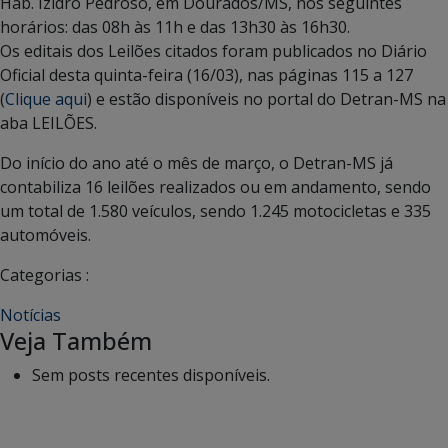
Hab. Izidro Pedroso, em Dourados/MS, nos seguintes
horários: das 08h às 11h e das 13h30 às 16h30.
Os editais dos Leilões citados foram publicados no Diário
Oficial desta quinta-feira (16/03), nas páginas 115 a 127
(
Clique aqui
) e estão disponíveis no portal do Detran-MS na
aba LEILÕES.
Do início do ano até o mês de março, o Detran-MS já
contabiliza 16 leilões realizados ou em andamento, sendo
um total de 1.580 veículos, sendo 1.245 motocicletas e 335
automóveis.
Categorias :
Notícias
Veja Também
Sem posts recentes disponíveis.