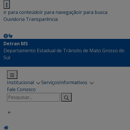
ir para conteúdo
ir para navegação
ir para busca
Ouvidoria
Transparência
Detran MS
Departamento Estadual de Trânsito de Mato Grosso do
Sul
Institucional
Serviços
Informativos
Fale Conosco
Pesquisar
por: