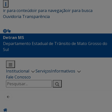
ir para conteúdo
ir para navegação
ir para busca
Ouvidoria
Transparência
Detran MS
Departamento Estadual de Trânsito de Mato Grosso do
Sul
Institucional
Serviços
Informativos
Fale Conosco
Pesquisar
por: