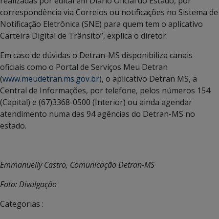
realizadas por edital em Diário Oficial do Estado, por
correspondência via Correios ou notificações no Sistema de
Notificação Eletrônica (SNE) para quem tem o aplicativo
Carteira Digital de Trânsito”, explica o diretor.
Em caso de dúvidas o Detran-MS disponibiliza canais
oficiais como o Portal de Serviços Meu Detran
(
www.meudetran.ms.gov.br
), o aplicativo Detran MS, a
Central de Informações, por telefone, pelos números 154
(Capital) e (67)3368-0500 (Interior) ou ainda agendar
atendimento numa das 94 agências do Detran-MS no
estado.
Emmanuelly Castro, Comunicação Detran-MS
Foto: Divulgação
Categorias :