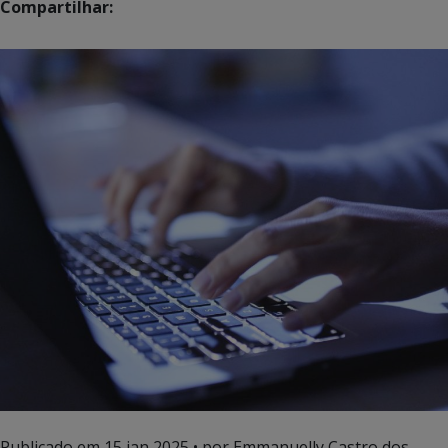
Compartilhar:
Publicado em
15 jan 2025
• por Emmanuelly Castro dos