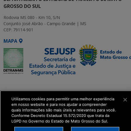
GROSSO DO SUL
Rodovia MS 080 - Km 10, S/N
Conjunto José Abrão - Campo Grande | MS
CEP: 79114-901
MAPA
SETDIG | Secretaria-
Executiva de
Transformação Digital
Utilizamos cookies para permitir uma melhor experiência
em nosso website e para nos ajudar a compreender
quais informações são mais úteis e relevantes para você.
get_footer();
Conforme Decreto Estadual 15.572/2020 que trata da
LGPD no Governo do Estado de Mato Grosso do Sul.