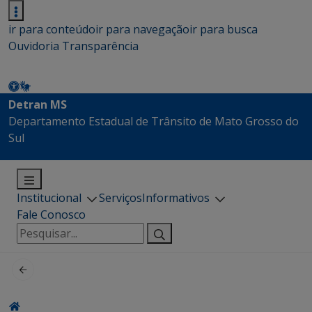
ir para conteúdo
ir para navegação
ir para busca
Ouvidoria
Transparência
Detran MS
Departamento Estadual de Trânsito de Mato Grosso do
Sul
Institucional
Serviços
Informativos
Fale Conosco
Pesquisar
por: