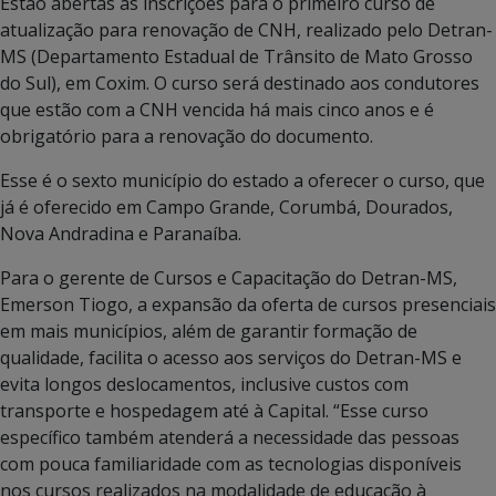
Estão abertas as inscrições para o primeiro curso de
atualização para renovação de CNH, realizado pelo Detran-
MS (Departamento Estadual de Trânsito de Mato Grosso
do Sul), em Coxim. O curso será destinado aos condutores
que estão com a CNH vencida há mais cinco anos e é
obrigatório para a renovação do documento.
Esse é o sexto município do estado a oferecer o curso, que
já é oferecido em Campo Grande, Corumbá, Dourados,
Nova Andradina e Paranaíba.
Para o gerente de Cursos e Capacitação do Detran-MS,
Emerson Tiogo, a expansão da oferta de cursos presenciais
em mais municípios, além de garantir formação de
qualidade, facilita o acesso aos serviços do Detran-MS e
evita longos deslocamentos, inclusive custos com
transporte e hospedagem até à Capital. “Esse curso
específico também atenderá a necessidade das pessoas
com pouca familiaridade com as tecnologias disponíveis
nos cursos realizados na modalidade de educação à