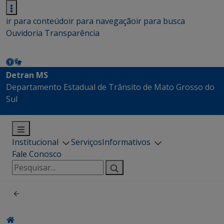
ir para conteúdo
ir para navegação
ir para busca
Ouvidoria
Transparência
Detran MS
Departamento Estadual de Trânsito de Mato Grosso do
Sul
Institucional
Serviços
Informativos
Fale Conosco
Pesquisar
por: