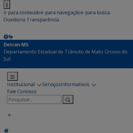
ir para conteúdo
ir para navegação
ir para busca
Ouvidoria
Transparência
Detran MS
Departamento Estadual de Trânsito de Mato Grosso do
Sul
Institucional
Serviços
Informativos
Fale Conosco
Pesquisar
por: