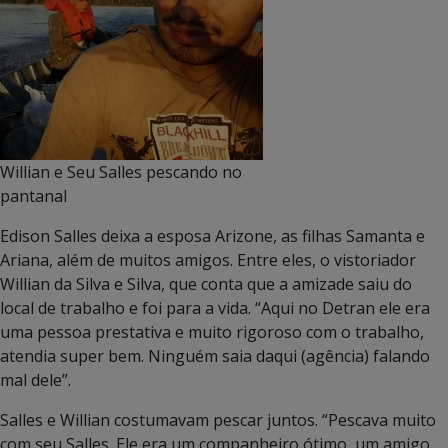
Willian e Seu Salles pescando no
pantanal
Edison Salles deixa a esposa Arizone, as filhas Samanta e
Ariana, além de muitos amigos. Entre eles, o vistoriador
Willian da Silva e Silva, que conta que a amizade saiu do
local de trabalho e foi para a vida. “Aqui no Detran ele era
uma pessoa prestativa e muito rigoroso com o trabalho,
atendia super bem. Ninguém saia daqui (agência) falando
mal dele”.
Salles e Willian costumavam pescar juntos. “Pescava muito
com seu Salles. Ele era um companheiro ótimo, um amigo