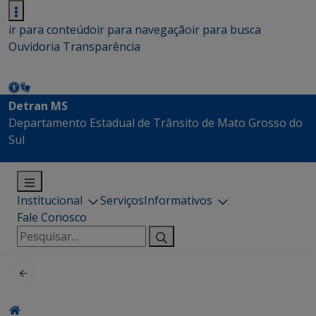
ir para conteúdo
ir para navegação
ir para busca
Ouvidoria
Transparência
Detran MS
Departamento Estadual de Trânsito de Mato Grosso do
Sul
Institucional
Serviços
Informativos
Fale Conosco
Pesquisar
por: