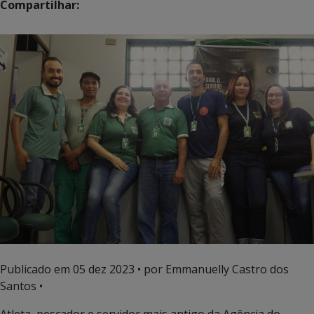
Compartilhar:
Publicado em
05 dez 2023
• por Emmanuelly Castro dos
Santos •
Atleta, pescador e servidor mais antigo da Agência do