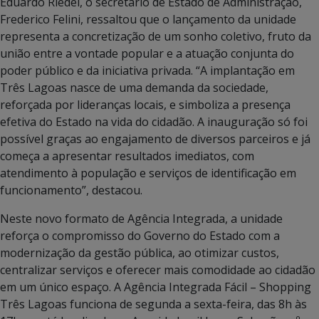
Eduardo Riedel, o secretário de Estado de Administração,
Frederico Felini, ressaltou que o lançamento da unidade
representa a concretização de um sonho coletivo, fruto da
união entre a vontade popular e a atuação conjunta do
poder público e da iniciativa privada. “A implantação em
Três Lagoas nasce de uma demanda da sociedade,
reforçada por lideranças locais, e simboliza a presença
efetiva do Estado na vida do cidadão. A inauguração só foi
possível graças ao engajamento de diversos parceiros e já
começa a apresentar resultados imediatos, com
atendimento à população e serviços de identificação em
funcionamento”, destacou.
Neste novo formato de Agência Integrada, a unidade
reforça o compromisso do Governo do Estado com a
modernização da gestão pública, ao otimizar custos,
centralizar serviços e oferecer mais comodidade ao cidadão
em um único espaço. A Agência Integrada Fácil – Shopping
Três Lagoas funciona de segunda a sexta-feira, das 8h às