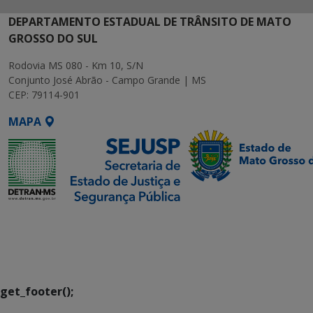
DEPARTAMENTO ESTADUAL DE TRÂNSITO DE MATO
GROSSO DO SUL
Rodovia MS 080 - Km 10, S/N
Conjunto José Abrão - Campo Grande | MS
CEP: 79114-901
MAPA
SETDIG | Secretaria-
Executiva de
Transformação Digital
get_footer();