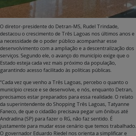
O diretor-presidente do Detran-MS, Rudel Trindade,
destacou o crescimento de Três Lagoas nos últimos anos e
a necessidade de o poder público acompanhar esse
desenvolvimento com a ampliação e a descentralização dos
serviços. Segundo ele, o avanço do município exige que o
Estado esteja cada vez mais próximo da população,
garantindo acesso facilitado às políticas públicas.
“Cada vez que venho a Três Lagoas, percebo o quanto o
município cresce e se desenvolve, e nós, enquanto Detran,
precisamos estar preparados para essa realidade. O relato
da superintendente do Shopping Três Lagoas, Tatyanne
Faneco, de que o cidadão precisava pegar um ônibus até
Andradina (SP) para fazer o RG, não faz sentido. É
justamente para mudar esse cenário que temos trabalhado.
O governador Eduardo Riedel nos orienta a simplificar e