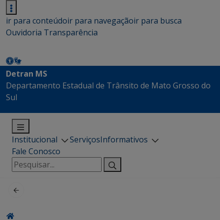
ir para conteúdo
ir para navegação
ir para busca
Ouvidoria
Transparência
Detran MS
Departamento Estadual de Trânsito de Mato Grosso do
Sul
Institucional
Serviços
Informativos
Fale Conosco
Pesquisar
por: