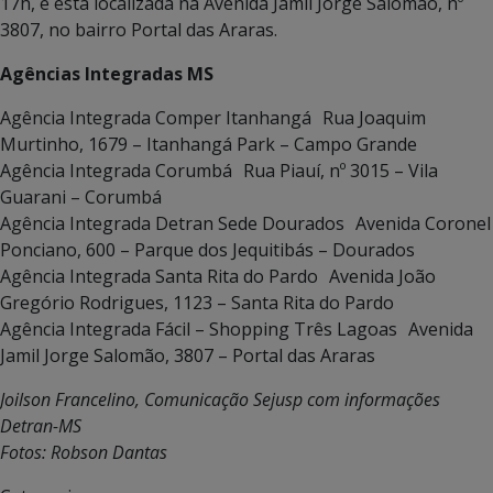
17h, e está localizada na Avenida Jamil Jorge Salomão, nº
3807, no bairro Portal das Araras.
Agências Integradas MS
Agência Integrada Comper Itanhangá Rua Joaquim
Murtinho, 1679 – Itanhangá Park – Campo Grande
Agência Integrada Corumbá Rua Piauí, nº 3015 – Vila
Guarani – Corumbá
Agência Integrada Detran Sede Dourados Avenida Coronel
Ponciano, 600 – Parque dos Jequitibás – Dourados
Agência Integrada Santa Rita do Pardo Avenida João
Gregório Rodrigues, 1123 – Santa Rita do Pardo
Agência Integrada Fácil – Shopping Três Lagoas Avenida
Jamil Jorge Salomão, 3807 – Portal das Araras
Joilson Francelino, Comunicação Sejusp com informações
Detran-MS
Fotos: Robson Dantas