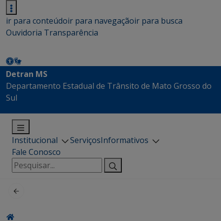
ir para conteúdo
ir para navegação
ir para busca
Ouvidoria
Transparência
Detran MS
Departamento Estadual de Trânsito de Mato Grosso do
Sul
Institucional
Serviços
Informativos
Fale Conosco
Pesquisar
por: