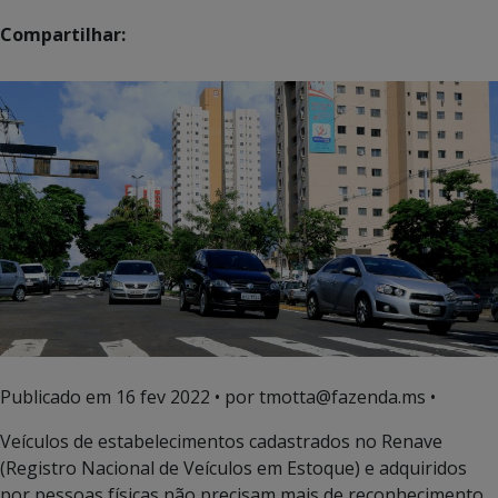
Compartilhar:
Publicado em
16 fev 2022
• por tmotta@fazenda.ms •
Veículos de estabelecimentos cadastrados no Renave
(Registro Nacional de Veículos em Estoque) e adquiridos
por pessoas físicas não precisam mais de reconhecimento