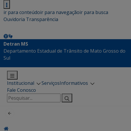
ir para conteúdo
ir para navegação
ir para busca
Ouvidoria
Transparência
Detran MS
Departamento Estadual de Trânsito de Mato Grosso do
Sul
Institucional
Serviços
Informativos
Fale Conosco
Pesquisar
por: