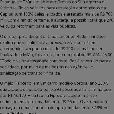
Estadual de Trânsito de Mato Grosso do Sul) encerra o
último leilão de veículos para circulação apreendidos na
Capital com 100% deles leiloados e arrecada mais de R$ 700
mil. Com o fim do certame, a autarquia possibilitará que 270
veículos retornem para as vias públicas.
O diretor-presidente do Departamento, Rudel Trindade,
explica que inicialmente a previsão era que fossem
arrecadados um pouco mais de R$ 200 mil, mas ao ser
finalizado o leilão, foi arrecadado um total de R$ 774.495,00.
“Todo o valor arrecadado com os leilões é revertido para a
sociedade, por meio de melhorias nas agências e
sinalização de trânsito”, finaliza.
O maior lance foi em um carro modelo Corolla, ano 2007,
que acabou disputado por 2.393 pessoas e foi arrematado
por R$ 16.170. Pela tabela Fipe, o veículo tem preço
estimado em aproximadamente R$ 26 mil. O arrematante
conseguiu uma economia de aproximadamente 37,8% no
valor final do carro.