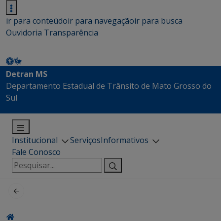
ir para conteúdo
ir para navegação
ir para busca
Ouvidoria
Transparência
Detran MS
Departamento Estadual de Trânsito de Mato Grosso do
Sul
Institucional
Serviços
Informativos
Fale Conosco
Pesquisar
por: