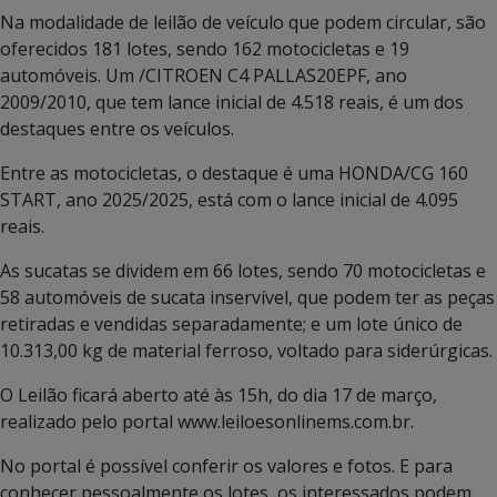
Na modalidade de leilão de veículo que podem circular, são
oferecidos 181 lotes, sendo 162 motocicletas e 19
automóveis. Um /CITROEN C4 PALLAS20EPF, ano
2009/2010, que tem lance inicial de 4.518 reais, é um dos
destaques entre os veículos.
Entre as motocicletas, o destaque é uma HONDA/CG 160
START, ano 2025/2025, está com o lance inicial de 4.095
reais.
As sucatas se dividem em 66 lotes, sendo 70 motocicletas e
58 automóveis de sucata inservível, que podem ter as peças
retiradas e vendidas separadamente; e um lote único de
10.313,00 kg de material ferroso, voltado para siderúrgicas.
O Leilão ficará aberto até às 15h, do dia 17 de março,
realizado pelo portal www.leiloesonlinems.com.br.
No portal é possível conferir os valores e fotos. E para
conhecer pessoalmente os lotes, os interessados podem