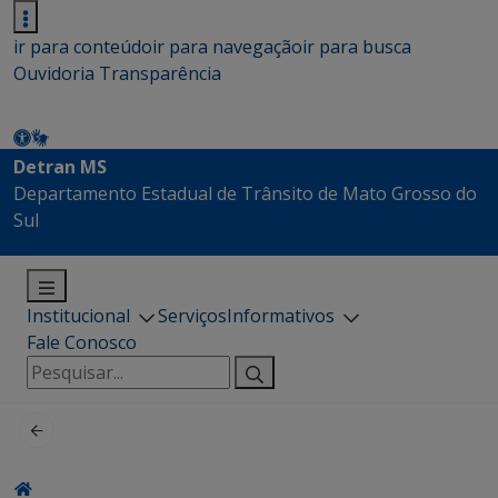
ir para conteúdo
ir para navegação
ir para busca
Ouvidoria
Transparência
Detran MS
Departamento Estadual de Trânsito de Mato Grosso do
Sul
Institucional
Serviços
Informativos
Fale Conosco
Pesquisar
por: