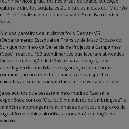
reunir serviços gratuitos nas áreas de saúde, educação,
cultura e direitos sociais, estão entre as metas do “Mutirão
do Povo” realizado no último sábado (9) no Bairro Vida
Nova.
Um dos parceiros da iniciativa foi o Detran-MS
(Departamento Estadual de Trânsito de Mato Grosso do
Sul) que por meio da Gerência de Projetos e Campanhas
(Gepc), realizou 153 atendimentos que levaram atividades
lúdicas de educação de trânsito para crianças, com
abordagem das medidas de segurança viária, formas
comunicação no trânsito, os meios de transporte e
cuidados ao serem transportadas nos diversos veículos.
Já os adultos que passaram pelo mutirão fizeram a
experiência com os “Óculos Simuladores de Embriaguez”, e
também a abordagem relacionada aos riscos e agravos da
ingestão de bebida alcoólica associada à condução de
veículo.