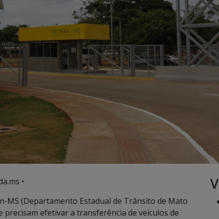
V
da.ms •
an-MS (Departamento Estadual de Trânsito de Mato
 precisam efetivar a transferência de veículos de