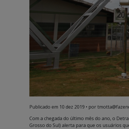
Publicado em
10 dez 2019
• por tmotta@fazen
Com a chegada do último mês do ano, o Detr
Grosso do Sul) alerta para que os usuários que