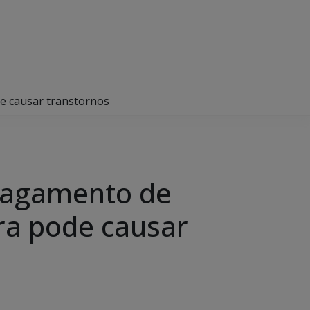
de causar transtornos
 pagamento de
ora pode causar