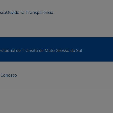
usca
Ouvidoria
Transparência
stadual de Trânsito de Mato Grosso do Sul
e Conosco