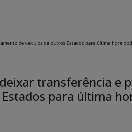
agamento de veículos de outros Estados para última hora po
 deixar transferência e
s Estados para última h