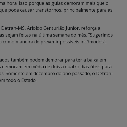
ima hora. Isso porque as guias demoram mais que o
que pode causar transtornos, principalmente para as
 Detran-MS, Arioldo Centurião Junior, reforça a
ias sejam feitas na última semana do mês. “Sugerimos
do como maneira de prevenir possíveis incômodos”,
Estados também podem demorar para ter a baixa em
s demoram em média de dois a quatro dias úteis para
dos. Somente em dezembro do ano passado, o Detran-
 em todo o Estado.