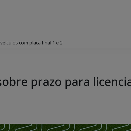
eículos com placa final 1 e 2
obre prazo para licenci