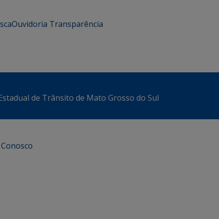
usca
Ouvidoria
Transparência
stadual de Trânsito de Mato Grosso do Sul
e Conosco