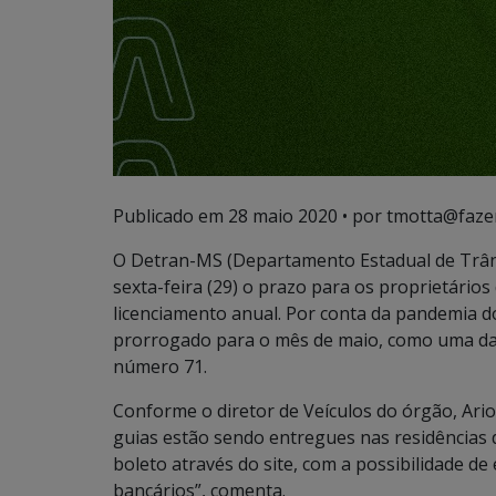
Publicado em
28 maio 2020
• por tmotta@faze
O Detran-MS (Departamento Estadual de Trâns
sexta-feira (29) o prazo para os proprietários
licenciamento anual. Por conta da pandemia d
prorrogado para o mês de maio, como uma das
número 71.
Conforme o diretor de Veículos do órgão, Ario
guias estão sendo entregues nas residências d
boleto através do site, com a possibilidade de
bancários”, comenta.