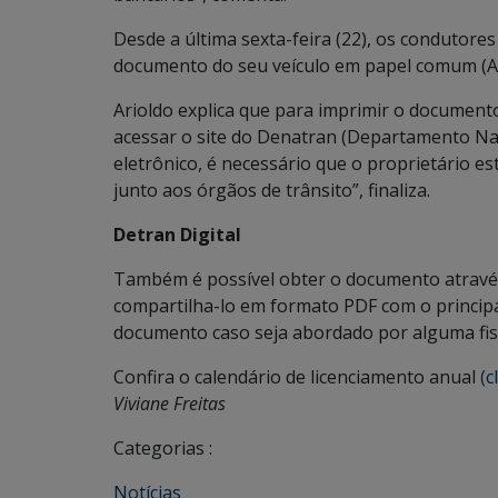
Desde a última sexta-feira (22), os condutore
documento do seu veículo em papel comum (A4
Arioldo explica que para imprimir o document
acessar o site do Denatran (Departamento Nac
eletrônico, é necessário que o proprietário es
junto aos órgãos de trânsito”, finaliza.
Detran Digital
Também é possível obter o documento através d
compartilha-lo em formato PDF com o princip
documento caso seja abordado por alguma fisc
Confira o calendário de licenciamento anual
(c
Viviane Freitas
Categorias :
Notícias