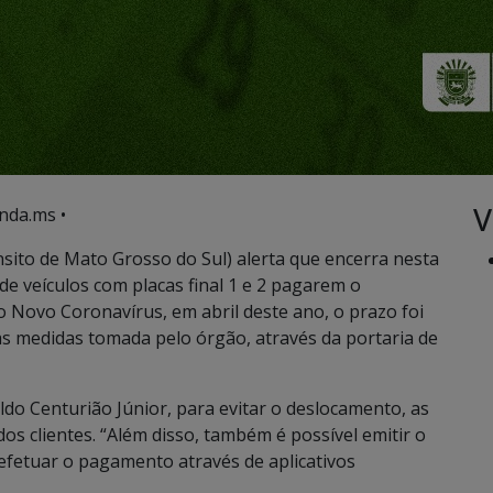
V
nda.ms •
ito de Mato Grosso do Sul) alerta que encerra nesta
 de veículos com placas final 1 e 2 pagarem o
o Novo Coronavírus, em abril deste ano, o prazo foi
 medidas tomada pelo órgão, através da portaria de
ldo Centurião Júnior, para evitar o deslocamento, as
os clientes. “Além disso, também é possível emitir o
 efetuar o pagamento através de aplicativos