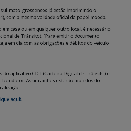
s sul-mato-grossenses já estão imprimindo o
), com a mesma validade oficial do papel moeda.
o em casa ou em qualquer outro local, é necessário
ional de Trânsito). “Para emitir o documento
teja em dia com as obrigações e débitos do veículo
o aplicativo CDT (Carteira Digital de Trânsito) e
al condutor. Assim ambos estarão munidos do
alização.
lique aqui).