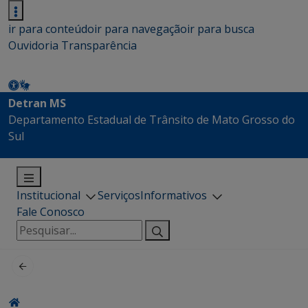
ir para conteúdo
ir para navegação
ir para busca
Ouvidoria
Transparência
Detran MS
Departamento Estadual de Trânsito de Mato Grosso do
Sul
Institucional
Serviços
Informativos
Fale Conosco
Pesquisar
por: