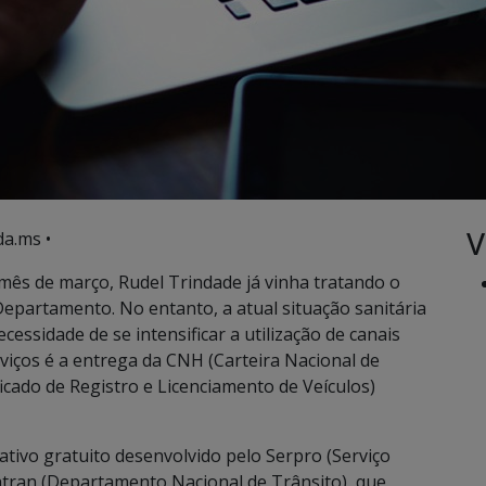
V
a.ms •
mês de março, Rudel Trindade já vinha tratando o
Departamento. No entanto, a atual situação sanitária
ssidade de se intensificar a utilização de canais
viços é a entrega da CNH (Carteira Nacional de
ficado de Registro e Licenciamento de Veículos)
cativo gratuito desenvolvido pelo Serpro (Serviço
tran (Departamento Nacional de Trânsito), que