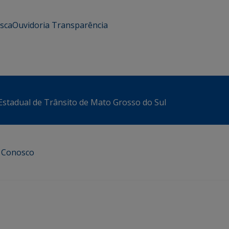
usca
Ouvidoria
Transparência
stadual de Trânsito de Mato Grosso do Sul
e Conosco