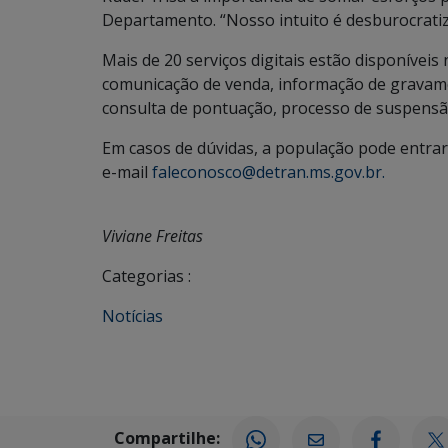
Departamento. “Nosso intuito é desburocratiza
Mais de 20 serviços digitais estão disponíveis
comunicação de venda, informação de gravame
consulta de pontuação, processo de suspensão
Em casos de dúvidas, a população pode entrar
e-mail
faleconosco@detran.ms.gov.br.
Viviane Freitas
Categorias :
Notícias
Compartilhe: