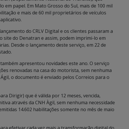
ulo em papel. Em Mato Grosso do Sul, mais de 100 mil
litação e mais de 60 mil proprietários de veículos
aplicativo.
ançamento do CRLV Digital e os clientes passaram a
 site do Denatran e assim, podem imprimi-lo em
rias. Desde o lançamento deste serviço, em 22 de
stado.
 também apresentou novidades este ano. O serviço
ações renovadas na casa do motorista, sem nenhuma
 Ágil, o documento é enviado pelos Correios para o
a Dirigir) que é válida por 12 meses, vencida,
nitiva através da CNH Àgil, sem nenhuma necessidade
emitidas 14.602 habilitações somente no mês de maio
ara efetivar cada vez mais a transformação digital do