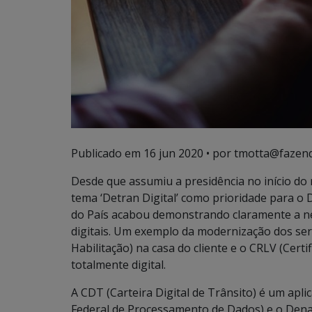
Publicado em
16 jun 2020
• por tmotta@fazend
Desde que assumiu a presidência no início do 
tema ‘Detran Digital’ como prioridade para o 
do País acabou demonstrando claramente a nece
digitais. Um exemplo da modernização dos ser
Habilitação) na casa do cliente e o CRLV (Certi
totalmente digital.
A CDT (Carteira Digital de Trânsito) é um apli
Federal de Processamento de Dados) e o Dena