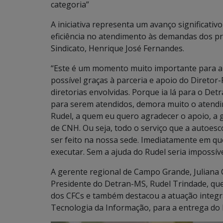
categoria”
A iniciativa representa um avanço significativ
eficiência no atendimento às demandas dos pr
Sindicato, Henrique José Fernandes.
“Este é um momento muito importante para a 
possível graças à parceria e apoio do Diretor
diretorias envolvidas. Porque ia lá para o Det
para serem atendidos, demora muito o atendi
Rudel, a quem eu quero agradecer o apoio, a 
de CNH. Ou seja, todo o serviço que a autoesco
ser feito na nossa sede. Imediatamente em que
executar. Sem a ajuda do Rudel seria impossíve
A gerente regional de Campo Grande, Juliana C
Presidente do Detran-MS, Rudel Trindade, qu
dos CFCs e também destacou a atuação integra
Tecnologia da Informação, para a entrega do