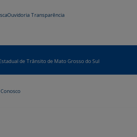
usca
Ouvidoria
Transparência
stadual de Trânsito de Mato Grosso do Sul
e Conosco