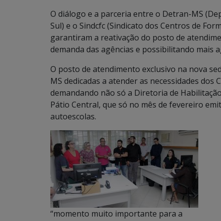
O diálogo e a parceria entre o Detran-MS (D
Sul) e o Sindcfc (Sindicato dos Centros de F
garantiram a reativação do posto de atendimen
demanda das agências e possibilitando mais a
O posto de atendimento exclusivo na nova sed
MS dedicadas a atender as necessidades dos 
demandando não só a Diretoria de Habilitaçã
Pátio Central, que só no mês de fevereiro emi
autoescolas.
“momento muito importante para a