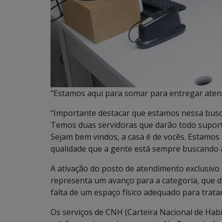
“Estamos aqui para somar para entregar aten
“Importante destacar que estamos nessa busc
Temos duas servidoras que darão todo suporte
Sejam bem vindos, a casa é de vocês. Estamos
qualidade que a gente está sempre buscando a
A ativação do posto de atendimento exclusivo
representa um avanço para a categoria, que de
falta de um espaço físico adequado para trata
Os serviços de CNH (Carteira Nacional de Habi