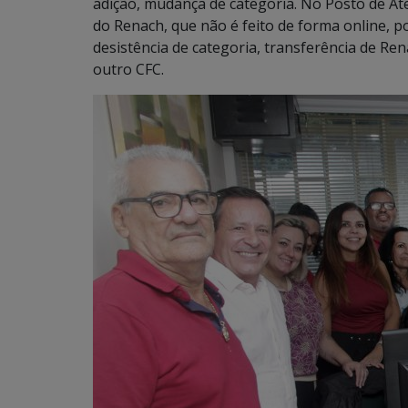
adição, mudança de categoria. No Posto de At
do Renach, que não é feito de forma online, p
desistência de categoria, transferência de Re
outro CFC.