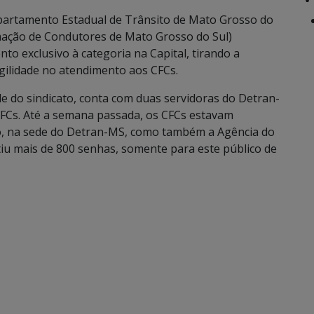
epartamento Estadual de Trânsito de Mato Grosso do
ormação de Condutores de Mato Grosso do Sul)
to exclusivo à categoria na Capital, tirando a
gilidade no atendimento aos CFCs.
e do sindicato, conta com duas servidoras do Detran-
CFCs. Até a semana passada, os CFCs estavam
o, na sede do Detran-MS, como também a Agência do
tiu mais de 800 senhas, somente para este público de