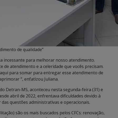
dimento de qualidade”
a incessante para melhorar nosso atendimento.
 de atendimento e a celeridade que vocês precisam.
 aqui para somar para entregar esse atendimento de
primorar “, enfatizou Juliana.
 do Detran-MS, aconteceu nesta segunda-feira (31) e
sde abril de 2022, enfrentava dificuldades devido à
r das questões administrativas e operacionais.
litação) são os mais buscados pelos CFCs: renovação,