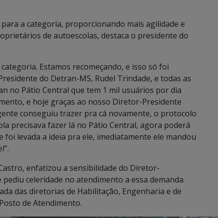
o para a categoria, proporcionando mais agilidade e
oprietários de autoescolas, destaca o presidente do
categoria. Estamos recomeçando, e isso só foi
-Presidente do Detran-MS, Rudel Trindade, e todas as
ran no Pátio Central que tem 1 mil usuários por dia
mento, e hoje graças ao nosso Diretor-Presidente
gente conseguiu trazer pra cá novamente, o protocolo
la precisava fazer lá no Pátio Central, agora poderá
 foi levada a ideia pra ele, imediatamente ele mandou
l”.
astro, enfatizou a sensibilidade do Diretor-
e pediu celeridade no atendimento a essa demanda
da das diretorias de Habilitação, Engenharia e de
 Posto de Atendimento.