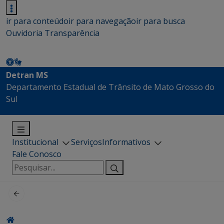
ir para conteúdo
ir para navegação
ir para busca
Ouvidoria
Transparência
Detran MS
Departamento Estadual de Trânsito de Mato Grosso do
Sul
Institucional
Serviços
Informativos
Fale Conosco
Pesquisar
por: