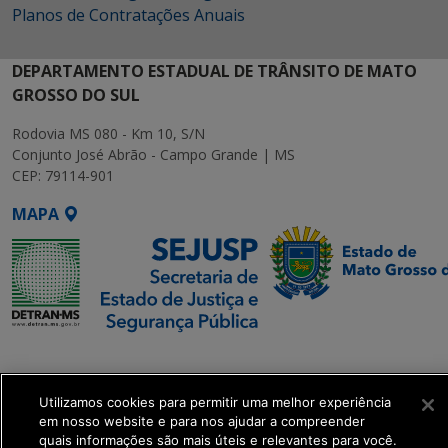
Planos de Contratações Anuais
DEPARTAMENTO ESTADUAL DE TRÂNSITO DE MATO
GROSSO DO SUL
Rodovia MS 080 - Km 10, S/N
Conjunto José Abrão - Campo Grande | MS
CEP: 79114-901
MAPA
SETDIG | Secretaria-
Executiva de
Transformação Digital
Utilizamos cookies para permitir uma melhor experiência
em nosso website e para nos ajudar a compreender
quais informações são mais úteis e relevantes para você.