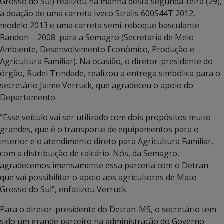
Grosso do Sul) realizou na manhã desta segunda-feira (29),
a doação de uma carreta Iveco Stralis 600S44T 2012,
modelo 2013 e uma carreta semi-reboque basculante
Randon – 2008 para a Semagro (Secretaria de Meio
Ambiente, Desenvolvimento Econômico, Produção e
Agricultura Familiar). Na ocasião, o diretor-presidente do
órgão, Rudel Trindade, realizou a entrega simbólica para o
secretário Jaime Verruck, que agradeceu o apoio do
Departamento.
“Esse veículo vai ser utilizado com dois propósitos muito
grandes, que é o transporte de equipamentos para o
interior e o atendimento direto para Agricultura Familiar,
com a distribuição de calcário. Nós, da Semagro,
agradecemos imensamente essa parceria com o Detran
que vai possibilitar o apoio aos agricultores de Mato
Grosso do Sul”, enfatizou Verruck.
Para o diretor-presidente do Detran-MS, o secretário tem
sido um grande parceiro na administração do Governo