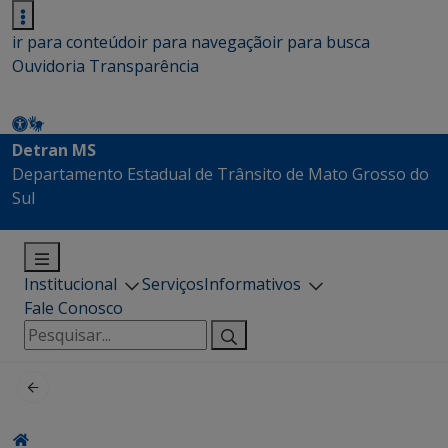
ir para conteúdo
ir para navegação
ir para busca
Ouvidoria
Transparência
Detran MS
Departamento Estadual de Trânsito de Mato Grosso do
Sul
Institucional
Serviços
Informativos
Fale Conosco
Pesquisar
por: