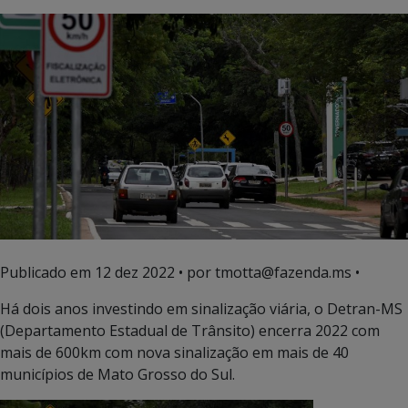
Publicado em
12 dez 2022
• por tmotta@fazenda.ms •
Há dois anos investindo em sinalização viária, o Detran-MS
(Departamento Estadual de Trânsito) encerra 2022 com
mais de 600km com nova sinalização em mais de 40
municípios de Mato Grosso do Sul.