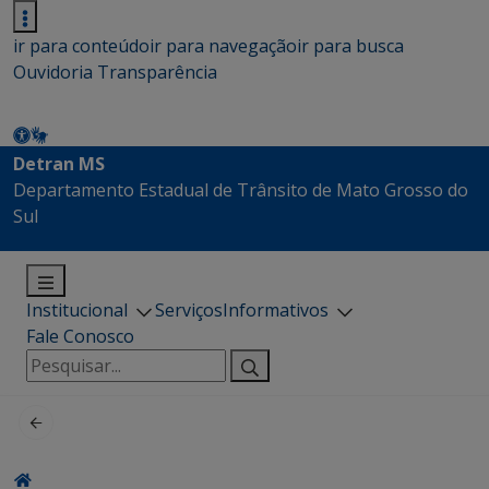
ir para conteúdo
ir para navegação
ir para busca
Ouvidoria
Transparência
Detran MS
Departamento Estadual de Trânsito de Mato Grosso do
Sul
Institucional
Serviços
Informativos
Fale Conosco
Pesquisar
por: