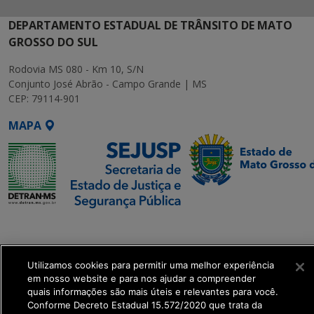
DEPARTAMENTO ESTADUAL DE TRÂNSITO DE MATO
GROSSO DO SUL
Rodovia MS 080 - Km 10, S/N
Conjunto José Abrão - Campo Grande | MS
CEP: 79114-901
MAPA
SETDIG | Secretaria-
Executiva de
Transformação Digital
Utilizamos cookies para permitir uma melhor experiência
em nosso website e para nos ajudar a compreender
quais informações são mais úteis e relevantes para você.
get_footer();
Conforme Decreto Estadual 15.572/2020 que trata da