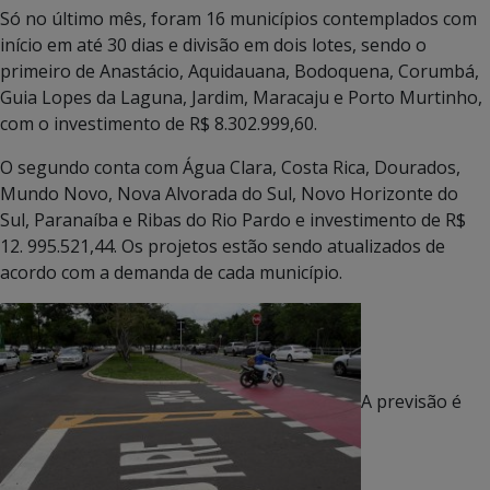
Só no último mês, foram 16 municípios contemplados com
início em até 30 dias e divisão em dois lotes, sendo o
primeiro de Anastácio, Aquidauana, Bodoquena, Corumbá,
Guia Lopes da Laguna, Jardim, Maracaju e Porto Murtinho,
com o investimento de R$ 8.302.999,60.
O segundo conta com Água Clara, Costa Rica, Dourados,
Mundo Novo, Nova Alvorada do Sul, Novo Horizonte do
Sul, Paranaíba e Ribas do Rio Pardo e investimento de R$
12. 995.521,44. Os projetos estão sendo atualizados de
acordo com a demanda de cada município.
A previsão é