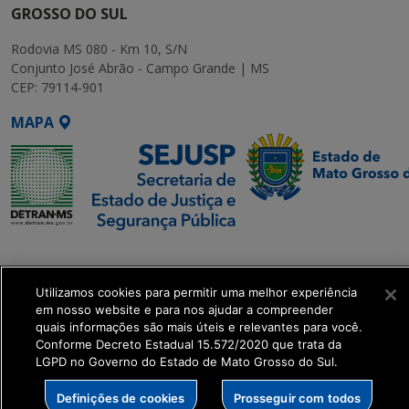
GROSSO DO SUL
Rodovia MS 080 - Km 10, S/N
Conjunto José Abrão - Campo Grande | MS
CEP: 79114-901
MAPA
SETDIG | Secretaria-
Executiva de
Utilizamos cookies para permitir uma melhor experiência
Transformação Digital
em nosso website e para nos ajudar a compreender
quais informações são mais úteis e relevantes para você.
get_footer();
Conforme Decreto Estadual 15.572/2020 que trata da
LGPD no Governo do Estado de Mato Grosso do Sul.
Definições de cookies
Prosseguir com todos