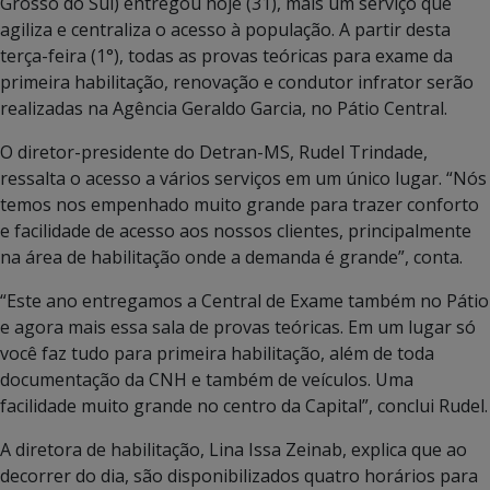
Grosso do Sul) entregou hoje (31), mais um serviço que
agiliza e centraliza o acesso à população. A partir desta
terça-feira (1°), todas as provas teóricas para exame da
primeira habilitação, renovação e condutor infrator serão
realizadas na Agência Geraldo Garcia, no Pátio Central.
O diretor-presidente do Detran-MS, Rudel Trindade,
ressalta o acesso a vários serviços em um único lugar. “Nós
temos nos empenhado muito grande para trazer conforto
e facilidade de acesso aos nossos clientes, principalmente
na área de habilitação onde a demanda é grande”, conta.
“Este ano entregamos a Central de Exame também no Pátio
e agora mais essa sala de provas teóricas. Em um lugar só
você faz tudo para primeira habilitação, além de toda
documentação da CNH e também de veículos. Uma
facilidade muito grande no centro da Capital”, conclui Rudel.
A diretora de habilitação, Lina Issa Zeinab, explica que ao
decorrer do dia, são disponibilizados quatro horários para