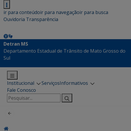
ir para conteúdo
ir para navegação
ir para busca
Ouvidoria
Transparência
Detran MS
Departamento Estadual de Trânsito de Mato Grosso do
Sul
Institucional
Serviços
Informativos
Fale Conosco
Pesquisar
por: