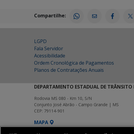
Compartilhe:
LGPD
Fala Servidor
Acessibilidade
Ordem Cronológica de Pagamentos
Planos de Contratações Anuais
DEPARTAMENTO ESTADUAL DE TRÂNSITO 
Rodovia MS 080 - Km 10, S/N
Conjunto José Abrão - Campo Grande | MS
CEP: 79114-901
MAPA
SETDIG | Secretaria-Executiva de Transf