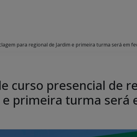
clagem para regional de Jardim e primeira turma será em fe
 curso presencial de r
m e primeira turma será 