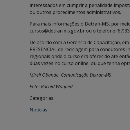
interessados em cumprir a penalidade impost
ou outros procedimentos administrativos.
Para mais informações o Detran-MS, por meio 
cursos@detran.ms.gov.br ou o telefone (67)33
De acordo com a Gerência de Capacitação, em 
PRESENCIAL de reciclagem para condutores i
regionais onde o curso era oferecido até ent
duas vezes no curso online, ou que tenha optad
Mireli Obando, Comunicação Detran-MS
Foto: Rachid Waqued
Categorias :
Notícias