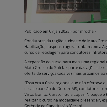
Publicado em
07 jan 2025
• por mrocha •
Condutores da região sudoeste de Mato Gross
Habilitação) suspensa agora contam com a Agê
curso de reciclagem para condutores infrator
A expansão do curso para mais uma regional
Mato Grosso do Sul) faz parte das ações de r
oferta de serviços cada vez mais próximos ao 
“Essa era a única regional que não ofertava o
essa expansão do Detran-MS, condutores com
Vista, Bonito, Caracol, Guia Lopes, Nioaque 
realizar o curso na modalidade presencial”, e
Gerência de Capacitação (Gecap).