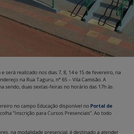
 será realizado nos dias 7, 8, 14 e 15 de fevereiro, na
endereço na Rua Taguru, n° 65 – Vila Camisão.
A
na sendo, duas sextas-feiras no horário das 17h às
evereiro no campo Educação disponível no
Portal de
scolha “Inscrição para Cursos Presenciais”. Ao todo
res, na modalidade presencial, é destinado a atender