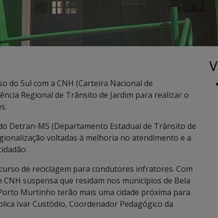
V
o do Sul com a CNH (Carteira Nacional de
ncia Regional de Trânsito de Jardim para realizar o
es.
 do Detran-MS (Departamento Estadual de Trânsito de
egionalização voltadas à melhoria no atendimento e a
cidadão.
 curso de reciclagem para condutores infratores. Com
 CNH suspensa que residam nos municípios de Bela
e Porto Murtinho terão mais uma cidade próxima para
xplica Ivar Custódio, Coordenador Pedagógico da