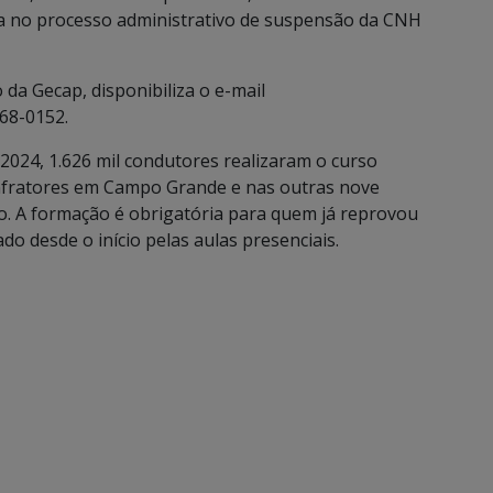
a no processo administrativo de suspensão da CNH
da Gecap, disponibiliza o e-mail
68-0152.
2024, 1.626 mil condutores realizaram o curso
nfratores em Campo Grande e nas outras nove
ão. A formação é obrigatória para quem já reprovou
o desde o início pelas aulas presenciais.