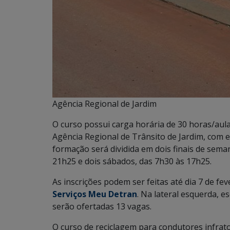
Agência Regional de Jardim
O curso possui carga horária de 30 horas/aula e
Agência Regional de Trânsito de Jardim, com 
formação será dividida em dois finais de sema
21h25 e dois sábados, das 7h30 às 17h25.
As inscrições podem ser feitas até dia 7 de f
Serviços Meu Detran
. Na lateral esquerda, e
serão ofertadas 13 vagas.
O curso de reciclagem para condutores infrato