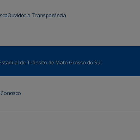
usca
Ouvidoria
Transparência
stadual de Trânsito de Mato Grosso do Sul
e Conosco