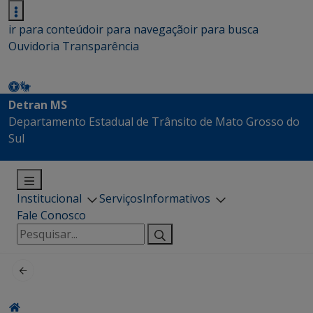
ir para conteúdo
ir para navegação
ir para busca
Ouvidoria
Transparência
Detran MS
Departamento Estadual de Trânsito de Mato Grosso do
Sul
Institucional
Serviços
Informativos
Fale Conosco
Pesquisar
por: