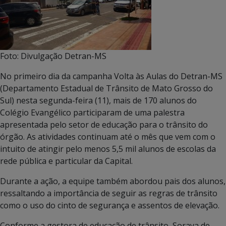
Foto: Divulgação Detran-MS
No primeiro dia da campanha Volta às Aulas do Detran-MS
(Departamento Estadual de Trânsito de Mato Grosso do
Sul) nesta segunda-feira (11), mais de 170 alunos do
Colégio Evangélico participaram de uma palestra
apresentada pelo setor de educação para o trânsito do
órgão. As atividades continuam até o mês que vem com o
intuito de atingir pelo menos 5,5 mil alunos de escolas da
rede pública e particular da Capital.
Durante a ação, a equipe também abordou pais dos alunos,
ressaltando a importância de seguir as regras de trânsito
como o uso do cinto de segurança e assentos de elevação.
Conforme a gestora de educação de trânsito, Soraya de