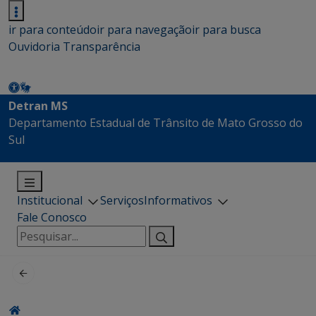
ir para conteúdo
ir para navegação
ir para busca
Ouvidoria
Transparência
Detran MS
Departamento Estadual de Trânsito de Mato Grosso do
Sul
Institucional
Serviços
Informativos
Fale Conosco
Pesquisar
por: