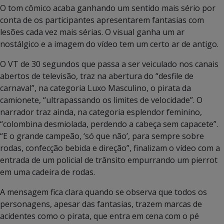
O tom cômico acaba ganhando um sentido mais sério por
conta de os participantes apresentarem fantasias com
lesões cada vez mais sérias. O visual ganha um ar
nostálgico e a imagem do vídeo tem um certo ar de antigo.
O VT de 30 segundos que passa a ser veiculado nos canais
abertos de televisão, traz na abertura do “desfile de
carnaval”, na categoria Luxo Masculino, o pirata da
camionete, “ultrapassando os limites de velocidade”. O
narrador traz ainda, na categoria esplendor feminino,
“colombina desmiolada, perdendo a cabeça sem capacete”.
“E o grande campeão, ‘só que não’, para sempre sobre
rodas, confecção bebida e direção”, finalizam o vídeo com a
entrada de um policial de trânsito empurrando um pierrot
em uma cadeira de rodas.
A mensagem fica clara quando se observa que todos os
personagens, apesar das fantasias, trazem marcas de
acidentes como o pirata, que entra em cena com o pé