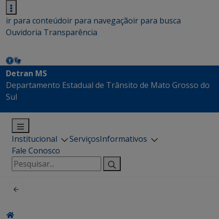
ir para conteúdo
ir para navegação
ir para busca
Ouvidoria
Transparência
Detran MS
Departamento Estadual de Trânsito de Mato Grosso do
Sul
Institucional
Serviços
Informativos
Fale Conosco
Pesquisar
por: