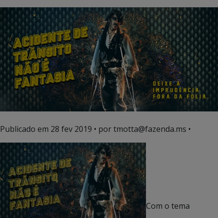
Publicado em
28 fev 2019
• por tmotta@fazenda.ms •
Com o tema