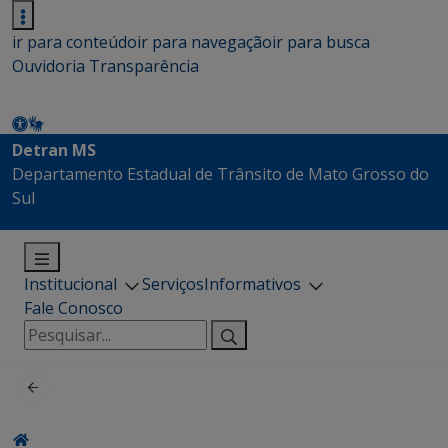
ir para conteúdo
ir para navegação
ir para busca
Ouvidoria
Transparência
Detran MS
Departamento Estadual de Trânsito de Mato Grosso do
Sul
Institucional
Serviços
Informativos
Fale Conosco
Pesquisar
por: