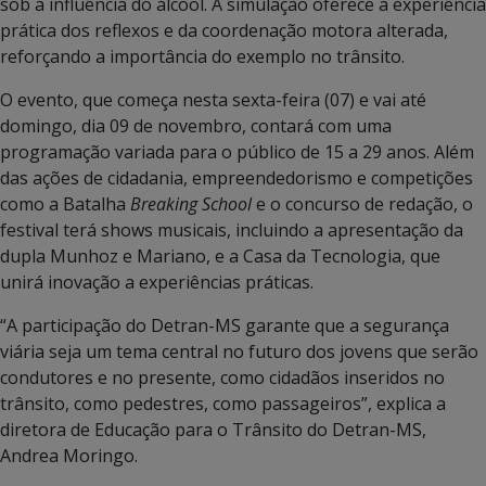
sob a influência do álcool. A simulação oferece a experiência
prática dos reflexos e da coordenação motora alterada,
reforçando a importância do exemplo no trânsito.
O evento, que começa nesta sexta-feira (07) e vai até
domingo, dia 09 de novembro, contará com uma
programação variada para o público de 15 a 29 anos. Além
das ações de cidadania, empreendedorismo e competições
como a Batalha
Breaking School
e o concurso de redação, o
festival terá shows musicais, incluindo a apresentação da
dupla Munhoz e Mariano, e a Casa da Tecnologia, que
unirá inovação a experiências práticas.
“A participação do Detran-MS garante que a segurança
viária seja um tema central no futuro dos jovens que serão
condutores e no presente, como cidadãos inseridos no
trânsito, como pedestres, como passageiros”, explica a
diretora de Educação para o Trânsito do Detran-MS,
Andrea Moringo.