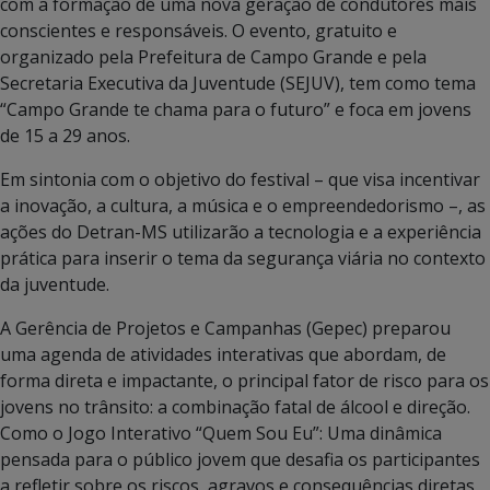
com a formação de uma nova geração de condutores mais
conscientes e responsáveis. O evento, gratuito e
organizado pela Prefeitura de Campo Grande e pela
Secretaria Executiva da Juventude (SEJUV), tem como tema
“Campo Grande te chama para o futuro” e foca em jovens
de 15 a 29 anos.
Em sintonia com o objetivo do festival – que visa incentivar
a inovação, a cultura, a música e o empreendedorismo –, as
ações do Detran-MS utilizarão a tecnologia e a experiência
prática para inserir o tema da segurança viária no contexto
da juventude.
A Gerência de Projetos e Campanhas (Gepec) preparou
uma agenda de atividades interativas que abordam, de
forma direta e impactante, o principal fator de risco para os
jovens no trânsito: a combinação fatal de álcool e direção.
Como o Jogo Interativo “Quem Sou Eu”: Uma dinâmica
pensada para o público jovem que desafia os participantes
a refletir sobre os riscos, agravos e consequências diretas