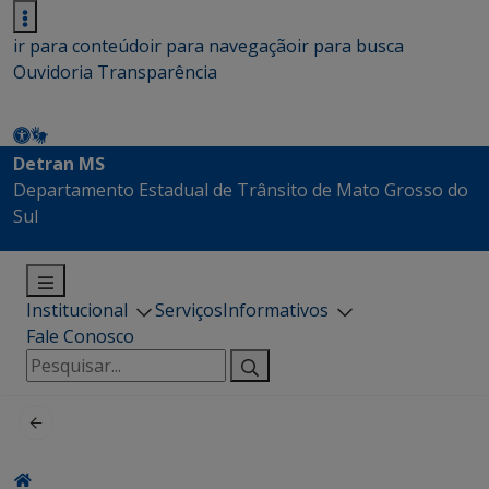
ir para conteúdo
ir para navegação
ir para busca
Ouvidoria
Transparência
Detran MS
Departamento Estadual de Trânsito de Mato Grosso do
Sul
Institucional
Serviços
Informativos
Fale Conosco
Pesquisar
por: