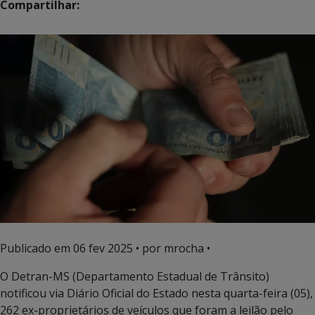
Compartilhar:
Publicado em
06 fev 2025
• por mrocha •
O Detran-MS (Departamento Estadual de Trânsito)
notificou via Diário Oficial do Estado nesta quarta-feira (05),
262 ex-proprietários de veículos que foram a leilão pelo