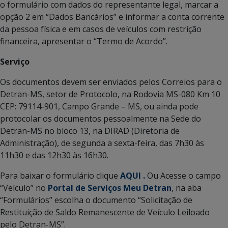
o formulário com dados do representante legal, marcar a
opção 2 em “Dados Bancários” e informar a conta corrente
da pessoa física e em casos de veículos com restrição
financeira, apresentar o “Termo de Acordo”.
Serviço
Os documentos devem ser enviados pelos Correios para o
Detran-MS, setor de Protocolo, na Rodovia MS-080 Km 10
CEP: 79114-901, Campo Grande – MS, ou ainda pode
protocolar os documentos pessoalmente na Sede do
Detran-MS no bloco 13, na DIRAD (Diretoria de
Administração), de segunda a sexta-feira, das 7h30 às
11h30 e das 12h30 às 16h30.
Para baixar o formulário clique
AQUI .
Ou Acesse o campo
“Veículo” no
Portal de Serviços Meu Detran
, na aba
“Formulários” escolha o documento “Solicitação de
Restituição de Saldo Remanescente de Veículo Leiloado
pelo Detran-MS”.