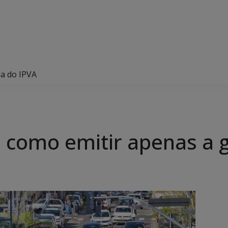
ia do IPVA
 como emitir apenas a g