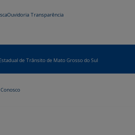
usca
Ouvidoria
Transparência
stadual de Trânsito de Mato Grosso do Sul
e Conosco