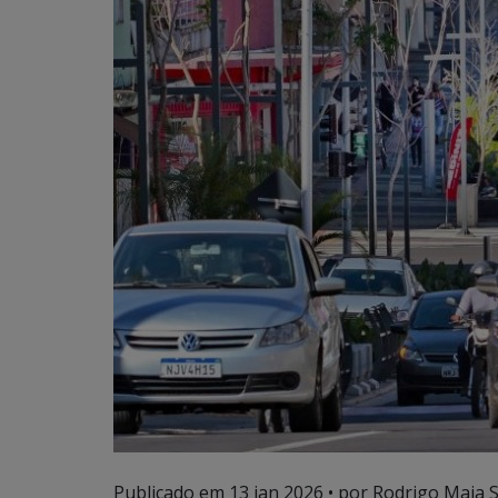
Publicado em
13 jan 2026
• por Rodrigo Maia Si