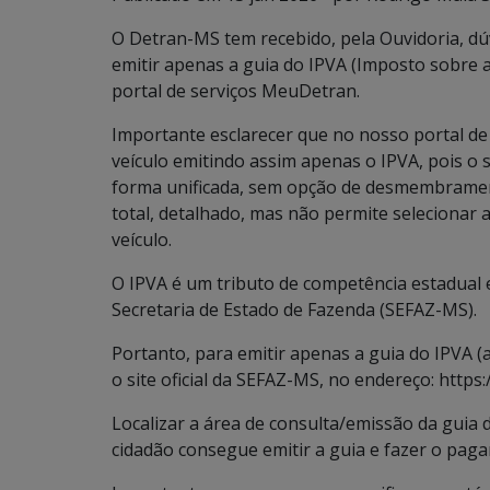
O Detran-MS tem recebido, pela Ouvidoria, d
emitir apenas a guia do IPVA (Imposto sobre 
portal de serviços MeuDetran.
Importante esclarecer que no nosso portal de 
veículo emitindo assim apenas o IPVA, pois o 
forma unificada, sem opção de desmembramen
total, detalhado, mas não permite selecionar 
veículo.
O IPVA é um tributo de competência estadual 
Secretaria de Estado de Fazenda (SEFAZ-MS).
Portanto, para emitir apenas a guia do IPVA (a
o site oficial da SEFAZ-MS, no endereço: https
Localizar a área de consulta/emissão da guia d
cidadão consegue
emitir a guia e fazer o pa