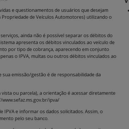
úvidas e questionamentos de usuários que desejam
a Propriedade de Veículos Automotores) utilizando o
serviços, ainda não é possível separar os débitos do
sistema apresenta os débitos vinculados ao veículo de
to por tipo de cobrança, aparecendo em conjunto
apenas o IPVA, multas ou outros débitos vinculados ao
e sua emissão/gestão é de responsabilidade da
 vista ou parcela), a orientação é acessar diretamente
://www.sefaz.ms.gov.br/ipva/
e IPVA e informar os dados solicitados. Assim, o
gamento pelo seu banco.