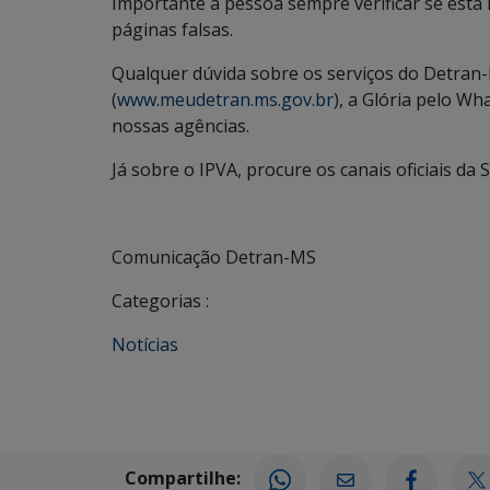
Importante a pessoa sempre verificar se está 
páginas falsas.
Qualquer dúvida sobre os serviços do Detran
(
www.meudetran.ms.gov.br
), a Glória pelo W
nossas agências.
Já sobre o IPVA, procure os canais oficiais da
Comunicação Detran-MS
Categorias :
Notícias
Compartilhe: