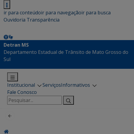
ir para conteúdo
ir para navegação
ir para busca
Ouvidoria
Transparência
Detran MS
Departamento Estadual de Trânsito de Mato Grosso do
Sul
Institucional
Serviços
Informativos
Fale Conosco
Pesquisar
por: