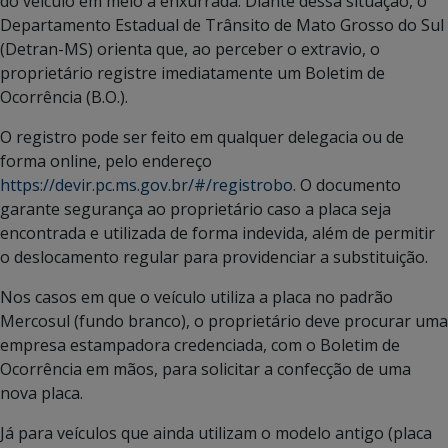
do veículo em meio à enxurrada. Diante dessa situação, o
Departamento Estadual de Trânsito de Mato Grosso do Sul
(Detran-MS) orienta que, ao perceber o extravio, o
proprietário registre imediatamente um Boletim de
Ocorrência (B.O.).
O registro pode ser feito em qualquer delegacia ou de
forma online, pelo endereço
https://devir.pc.ms.gov.br/#/registrobo
. O documento
garante segurança ao proprietário caso a placa seja
encontrada e utilizada de forma indevida, além de permitir
o deslocamento regular para providenciar a substituição.
Nos casos em que o veículo utiliza a placa no padrão
Mercosul (fundo branco), o proprietário deve procurar uma
empresa estampadora credenciada, com o Boletim de
Ocorrência em mãos, para solicitar a confecção de uma
nova placa.
Já para veículos que ainda utilizam o modelo antigo (placa