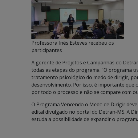
Professora Inês Esteves recebeu os
participantes
A gerente de Projetos e Campanhas do Detran
todas as etapas do programa. “O programa tr
tratamento psicológico do medo de dirigir, p
desenvolvimento. Por isso, é importante que 
por todo o processo e não se compare com out
O Programa Vencendo o Medo de Dirigir deve 
edital divulgado no portal do Detran-MS. A D
estuda a possibilidade de expandir o programa