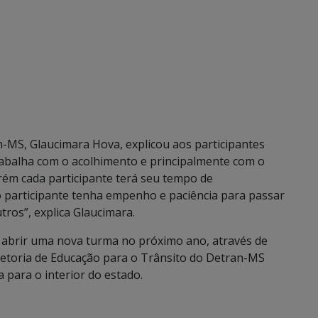
-MS, Glaucimara Hova, explicou aos participantes
abalha com o acolhimento e principalmente com o
orém cada participante terá seu tempo de
o participante tenha empenho e paciência para passar
ros”, explica Glaucimara.
abrir uma nova turma no próximo ano, através de
iretoria de Educação para o Trânsito do Detran-MS
 para o interior do estado.