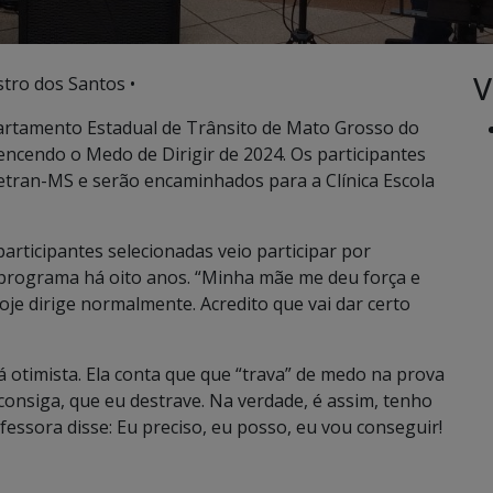
V
tro dos Santos •
partamento Estadual de Trânsito de Mato Grosso do
ncendo o Medo de Dirigir de 2024. Os participantes
etran-MS e serão encaminhados para a Clínica Escola
participantes selecionadas veio participar por
o programa há oito anos. “Minha mãe me deu força e
oje dirige normalmente. Acredito que vai dar certo
 otimista. Ela conta que que “trava” de medo na prova
 consiga, que eu destrave. Na verdade, é assim, tenho
fessora disse: Eu preciso, eu posso, eu vou conseguir!