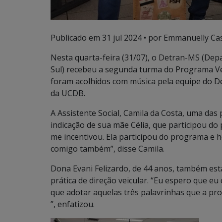
Publicado em
31 jul 2024
• por Emmanuelly Cas
Nesta quarta-feira (31/07), o Detran-MS (De
Sul) recebeu a segunda turma do Programa Ve
foram acolhidos com música pela equipe do D
da UCDB.
A Assistente Social, Camila da Costa, uma das 
indicação de sua mãe Célia, que participou d
me incentivou. Ela participou do programa e h
comigo também”, disse Camila.
Dona Evani Felizardo, de 44 anos, também está
prática de direção veicular. “Eu espero que eu
que adotar aquelas três palavrinhas que a pro
”, enfatizou.