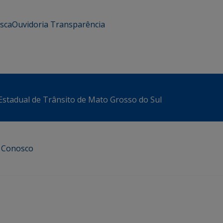
usca
Ouvidoria
Transparência
stadual de Trânsito de Mato Grosso do Sul
e Conosco