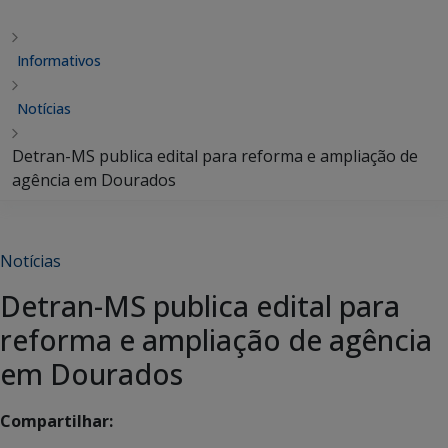
Informativos
Notícias
Detran-MS publica edital para reforma e ampliação de
agência em Dourados
Notícias
Detran-MS publica edital para
reforma e ampliação de agência
em Dourados
Compartilhar: