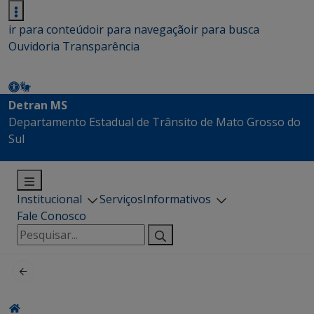
ir para conteúdo
ir para navegação
ir para busca
Ouvidoria
Transparência
Detran MS
Departamento Estadual de Trânsito de Mato Grosso do
Sul
Institucional
Serviços
Informativos
Fale Conosco
Pesquisar
por: