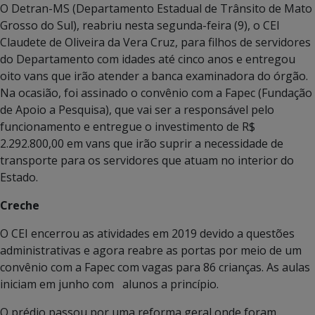
O Detran-MS (Departamento Estadual de Trânsito de Mato
Grosso do Sul), reabriu nesta segunda-feira (9), o CEI
Claudete de Oliveira da Vera Cruz, para filhos de servidores
do Departamento com idades até cinco anos e entregou
oito vans que irão atender a banca examinadora do órgão.
Na ocasião, foi assinado o convênio com a Fapec (Fundação
de Apoio a Pesquisa), que vai ser a responsável pelo
funcionamento e entregue o investimento de R$
2.292.800,00 em vans que irão suprir a necessidade de
transporte para os servidores que atuam no interior do
Estado.
Creche
O CEI encerrou as atividades em 2019 devido a questões
administrativas e agora reabre as portas por meio de um
convênio com a Fapec com vagas para 86 crianças. As aulas
iniciam em junho com alunos a princípio.
O prédio passou por uma reforma geral onde foram