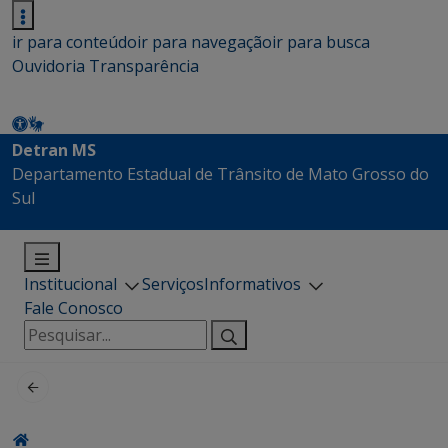
ir para conteúdo
ir para navegação
ir para busca
Ouvidoria
Transparência
Detran MS
Departamento Estadual de Trânsito de Mato Grosso do
Sul
Institucional
Serviços
Informativos
Fale Conosco
Pesquisar
por: