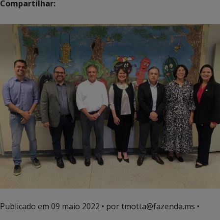
Compartilhar:
Publicado em
09 maio 2022
• por tmotta@fazenda.ms •