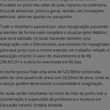
trocados os pisos das salas de aula, reparos na cobertura,
troca de divisórias, pintura geral, revisão nas instalações
elétricas, além de ajustes no parquinho.
Todo o mobiliário passará por uma repaginação passando
a atender de forma mais completa o atual projeto didático,
que será adotado no local, havendo também uma
integração com o Detranzinho, que também foi repaginado
para que junto com a creche execute um trabalho voltado à
educação infantil. O valor do investimento é de R$
236.302,01 e a obra foi executada em 60 dias.
A creche possui hoje uma área de 522,90m2 construída
além de uma quadra de areia com 55,00m2 de área, onde as
crianças podem desenvolver a criatividade e imaginação.
As aulas serão retomadas no início do mês de junho sob a
coordenação e supervisão da professora e doutora em
Educação Infantil, Ordália Almeida.