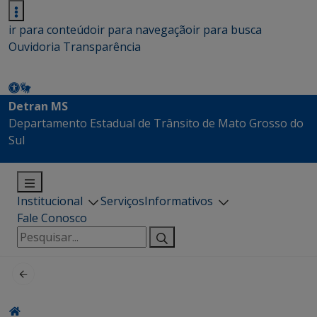
ir para conteúdo
ir para navegação
ir para busca
Ouvidoria
Transparência
Detran MS
Departamento Estadual de Trânsito de Mato Grosso do
Sul
Institucional
Serviços
Informativos
Fale Conosco
Pesquisar
por: