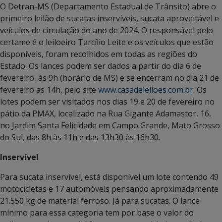
O Detran-MS (Departamento Estadual de Trânsito) abre o
primeiro leilão de sucatas inservíveis, sucata aproveitável e
veículos de circulação do ano de 2024. O responsável pelo
certame é o leiloeiro Tarcílio Leite e os veículos que estão
disponíveis, foram recolhidos em todas as regiões do
Estado. Os lances podem ser dados a partir do dia 6 de
fevereiro, às 9h (horário de MS) e se encerram no dia 21 de
fevereiro as 14h, pelo site
www.casadeleiloes.com.br
. Os
lotes podem ser visitados nos dias 19 e 20 de fevereiro no
pátio da PMAX, localizado na Rua Gigante Adamastor, 16,
no Jardim Santa Felicidade em Campo Grande, Mato Grosso
do Sul, das 8h às 11h e das 13h30 às 16h30.
Inservível
Para sucata inservível, está disponível um lote contendo 49
motocicletas e 17 automóveis pensando aproximadamente
21.550 kg de material ferroso. Já para sucatas. O lance
mínimo para essa categoria tem por base o valor do