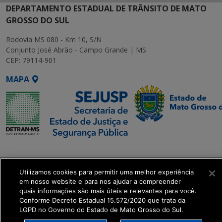
DEPARTAMENTO ESTADUAL DE TRÂNSITO DE MATO
GROSSO DO SUL
Rodovia MS 080 - Km 10, S/N
Conjunto José Abrão - Campo Grande | MS
CEP: 79114-901
MAPA
SETDIG | Secretaria-
Executiva de
Utilizamos cookies para permitir uma melhor experiência
Transformação Digital
em nosso website e para nos ajudar a compreender
quais informações são mais úteis e relevantes para você.
get_footer();
Conforme Decreto Estadual 15.572/2020 que trata da
LGPD no Governo do Estado de Mato Grosso do Sul.