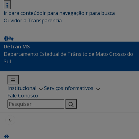
ir para conteúdo
ir para navegação
ir para busca
Ouvidoria
Transparência
Detran MS
Departamento Estadual de Trânsito de Mato Grosso do
Sul
Institucional
Serviços
Informativos
Fale Conosco
Pesquisar
por: