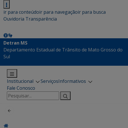
ir para conteúdo
ir para navegação
ir para busca
Ouvidoria
Transparência
Detran MS
Departamento Estadual de Trânsito de Mato Grosso do
Sul
Institucional
Serviços
Informativos
Fale Conosco
Pesquisar
por: