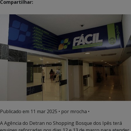
Compartilhar:
Publicado em
11 mar 2025
• por mrocha •
A Agência do Detran no Shopping Bosque dos Ipês terá
equipes reforçadas nos dias 12 e 13 de março para atender