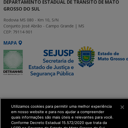
DEPARTAMENTO ESTADUAL DE TRÂNSITO DE MATO
GROSSO DO SUL
Rodovia MS 080 - Km 10, S/N
Conjunto José Abrão - Campo Grande | MS
CEP: 79114-901
MAPA
SETDIG | Secretaria-
Executiva de
Transformação Digital
Utilizamos cookies para permitir uma melhor experiência
get_footer();
em nosso website e para nos ajudar a compreender
quais informações são mais úteis e relevantes para você.
Conforme Decreto Estadual 15.572/2020 que trata da