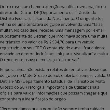
Outro caso que chamou atenção na ultima semana, foi do
diretor do Detran-DF (Departamento de Trânsito do
Distrito Federal), Takane do Nascimento. O dirigente foi
vítima de uma tentativa de golpe envolvendo uma “falsa
multa”. No caso dele, recebeu uma mensagem por e-mail,
supostamente do Detran, que informava sobre uma multa
de trânsito no valor de R$ 2.934,70 para um veículo
registrado em seu CPF. O conteúdo do e-mail fraudulento
enviado ao diretor, incluía um link para “visualizar” a multa.
O remetente usava o endereço “detran.sac”.
Embora ainda não existam relatos de tentativas desse tipo
de golpe no Mato Grosso do Sul, o alerta é sempre válido. O
Detran-MS (Departamento Estadual de Trânsito de Mato
Grosso do Sul) reforça a importância de utilizar canais
oficiais para validar informações que possam chegar e que
contenham a identificação do órgão.
“Recomendamos que a população sempre tenha cuidado