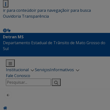
ir para conteúdo
ir para navegação
ir para busca
Ouvidoria
Transparência
Detran MS
Departamento Estadual de Trânsito de Mato Grosso do
Sul
Institucional
Serviços
Informativos
Fale Conosco
Pesquisar
por: