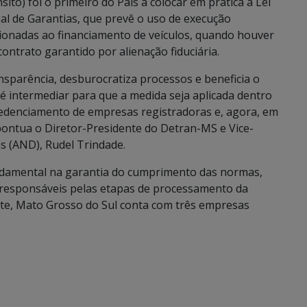
o) foi o primeiro do País a colocar em prática a Lei
al de Garantias, que
prevê o uso de execução
acionadas ao financiamento de veículos, quando houver
ontrato garantido por alienação fiduciária.
nsparência, desburocratiza processos e beneficia o
 intermediar para que a medida seja aplicada dentro
redenciamento de empresas registradoras e, agora, em
pontua o Diretor-Presidente do Detran-MS e Vice-
s (AND), Rudel Trindade.
damental na garantia do cumprimento das normas,
 responsáveis pelas etapas de processamento da
nte, Mato Grosso do Sul conta com três empresas