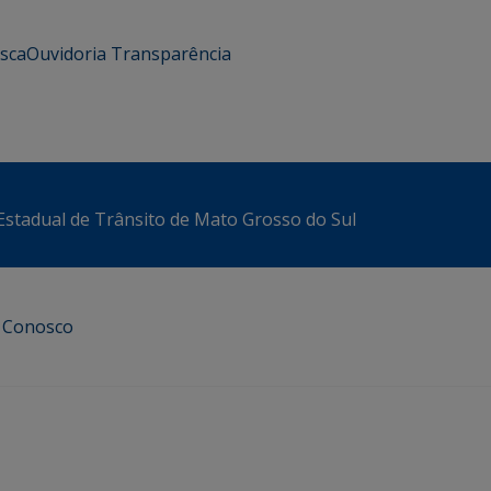
usca
Ouvidoria
Transparência
stadual de Trânsito de Mato Grosso do Sul
e Conosco