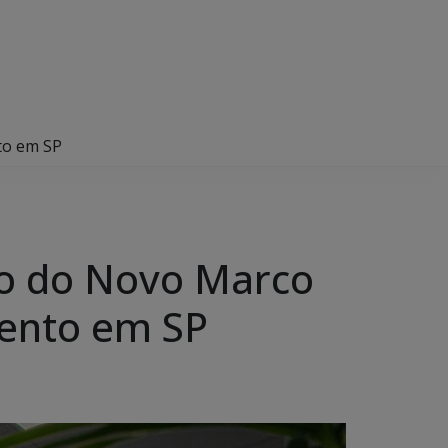
to em SP
ão do Novo Marco
vento em SP