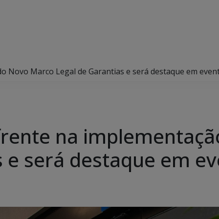
do Novo Marco Legal de Garantias e será destaque em even
 frente na implementaç
s e será destaque em e