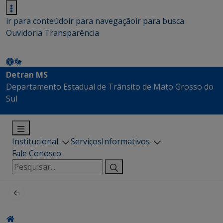
ir para conteúdo
ir para navegação
ir para busca
Ouvidoria
Transparência
Detran MS
Departamento Estadual de Trânsito de Mato Grosso do
Sul
Institucional
Serviços
Informativos
Fale Conosco
Pesquisar
por: