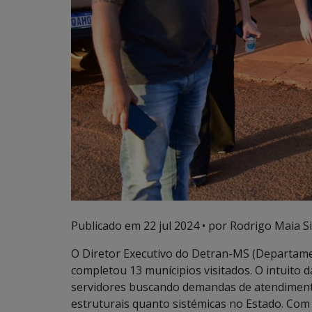
Publicado em
22 jul 2024
• por Rodrigo Maia Si
O Diretor Executivo do Detran-MS (Departame
completou 13 munícipios visitados. O intuito d
servidores buscando demandas de atendimento
estruturais quanto sistémicas no Estado. Com 