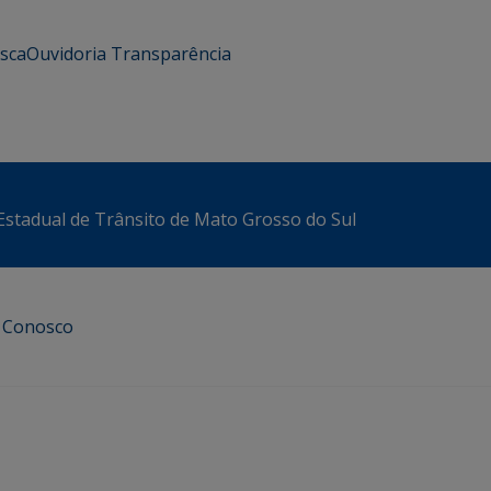
usca
Ouvidoria
Transparência
stadual de Trânsito de Mato Grosso do Sul
e Conosco