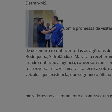
Detran-MS.
Com a promessa de visitar
de dezembro e conhecer todas as agências do
Bodoquena, Sidrolândia e Maracaju receberam a
cidade conheceu a agência, conversou com ser
foi conversar e fazer uma visita técnica sobr
veículos que existem lá, que segundo o último 
moradores no assentamento e com isso, um g