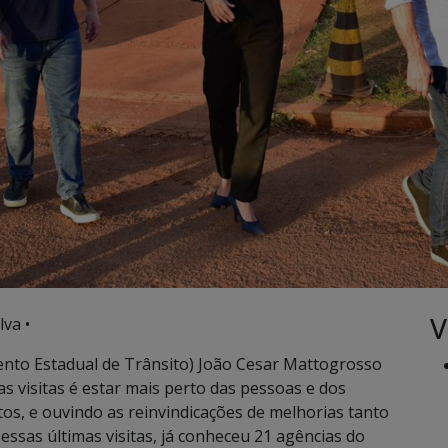
V
lva •
nto Estadual de Trânsito) João Cesar Mattogrosso
as visitas é estar mais perto das pessoas e dos
s, e ouvindo as reinvindicações de melhorias tanto
essas últimas visitas, já conheceu 21 agências do