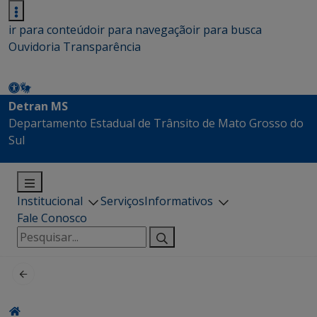
ir para conteúdo
ir para navegação
ir para busca
Ouvidoria
Transparência
Detran MS
Departamento Estadual de Trânsito de Mato Grosso do
Sul
Institucional
Serviços
Informativos
Fale Conosco
Pesquisar
por: