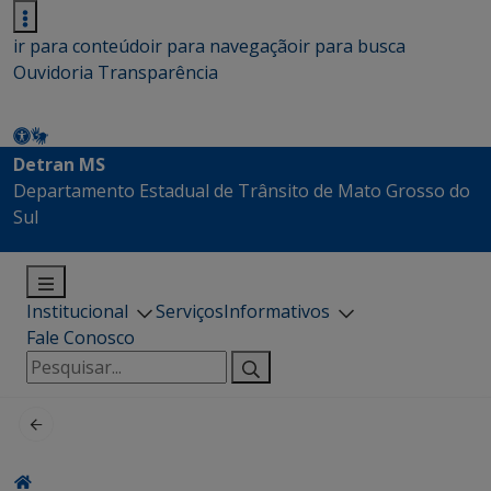
ir para conteúdo
ir para navegação
ir para busca
Ouvidoria
Transparência
Detran MS
Departamento Estadual de Trânsito de Mato Grosso do
Sul
Institucional
Serviços
Informativos
Fale Conosco
Pesquisar
por: