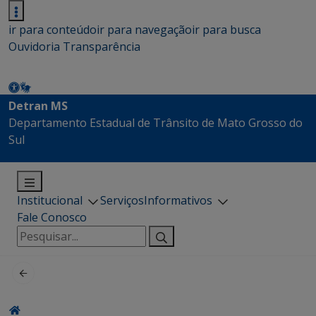
ir para conteúdo
ir para navegação
ir para busca
Ouvidoria
Transparência
Detran MS
Departamento Estadual de Trânsito de Mato Grosso do
Sul
Institucional
Serviços
Informativos
Fale Conosco
Pesquisar
por: