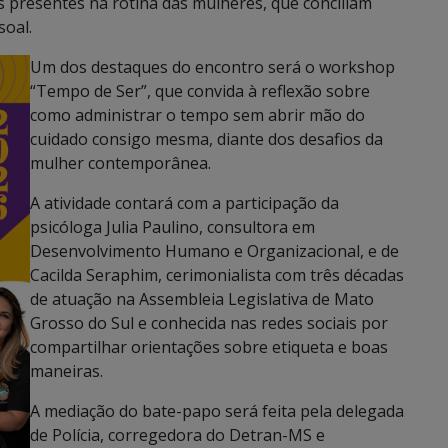
s presentes na rotina das mulheres, que conciliam
soal.
Um dos destaques do encontro será o workshop
“Tempo de Ser”, que convida à reflexão sobre
como administrar o tempo sem abrir mão do
cuidado consigo mesma, diante dos desafios da
mulher contemporânea.
A atividade contará com a participação da
psicóloga Julia Paulino, consultora em
Desenvolvimento Humano e Organizacional, e de
Cacilda Seraphim, cerimonialista com três décadas
de atuação na Assembleia Legislativa de Mato
Grosso do Sul e conhecida nas redes sociais por
compartilhar orientações sobre etiqueta e boas
maneiras.
A mediação do bate-papo será feita pela delegada
de Polícia, corregedora do Detran-MS e