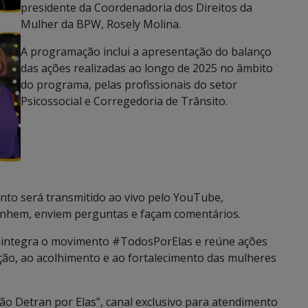
presidente da Coordenadoria dos Direitos da
Mulher da BPW, Rosely Molina.
A programação inclui a apresentação do balanço
das ações realizadas ao longo de 2025 no âmbito
do programa, pelas profissionais do setor
Psicossocial e Corregedoria de Trânsito.
ento será transmitido ao vivo pelo YouTube,
anhem, enviem perguntas e façam comentários.
s integra o movimento #TodosPorElas e reúne ações
ção, ao acolhimento e ao fortalecimento das mulheres
tão Detran por Elas”, canal exclusivo para atendimento