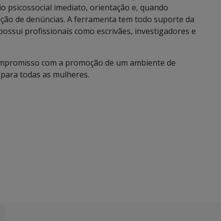
io psicossocial imediato, orientação e, quando
ção de denúncias. A ferramenta tem todo suporte da
ossui profissionais como escrivães, investigadores e
 compromisso com a promoção de um ambiente de
 para todas as mulheres.