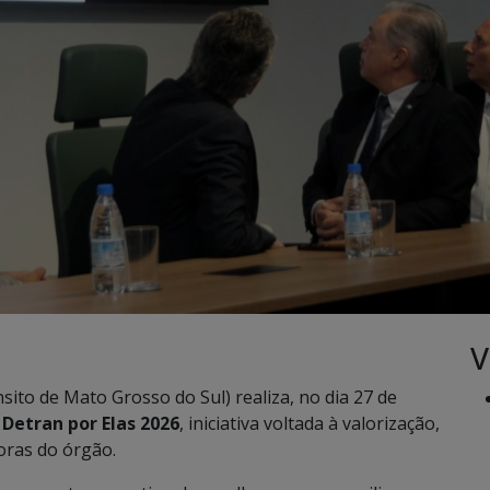
V
to de Mato Grosso do Sul) realiza, no dia 27 de
o
Detran por Elas 2026
, iniciativa voltada à valorização,
oras do órgão.