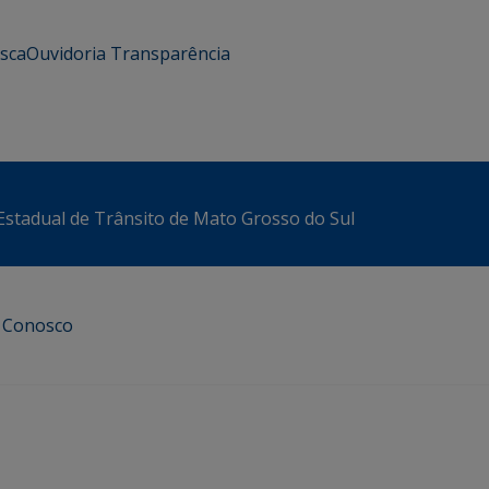
usca
Ouvidoria
Transparência
stadual de Trânsito de Mato Grosso do Sul
e Conosco