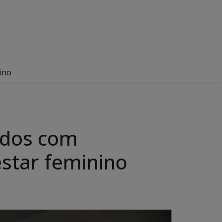
ino
ados com
star feminino