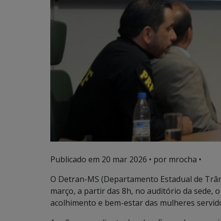
Publicado em
20 mar 2026
• por mrocha •
O Detran-MS (Departamento Estadual de Trânsi
março, a partir das 8h, no auditório da sede, 
acolhimento e bem-estar das mulheres servid