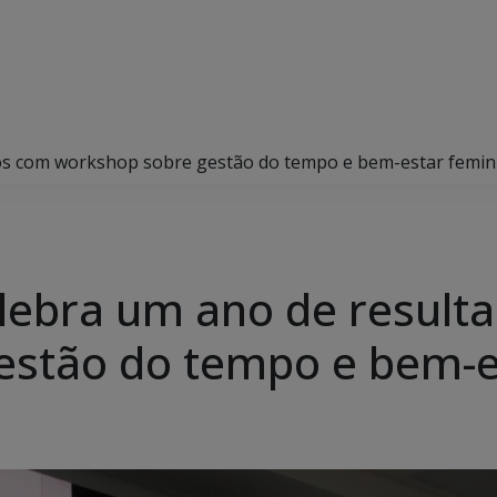
dos com workshop sobre gestão do tempo e bem-estar femin
elebra um ano de result
estão do tempo e bem-e