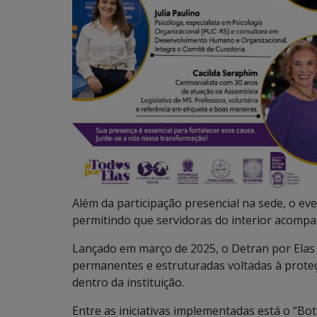
Além da participação presencial na sede, o ev
permitindo que servidoras do interior acomp
Lançado em março de 2025, o Detran por Ela
permanentes e estruturadas voltadas à prote
dentro da instituição.
Entre as iniciativas implementadas está o “Bo