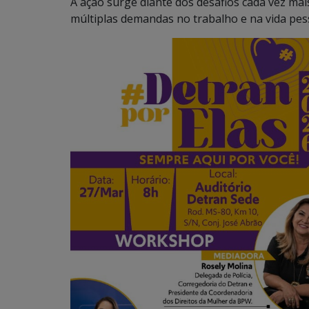
A ação surge diante dos desafios cada vez mai
múltiplas demandas no trabalho e na vida pes