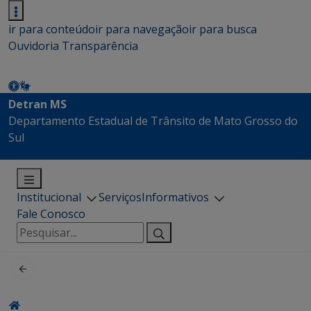
ir para conteúdo
ir para navegação
ir para busca
Ouvidoria
Transparência
Detran MS
Departamento Estadual de Trânsito de Mato Grosso do
Sul
Institucional
Serviços
Informativos
Fale Conosco
Pesquisar
por: