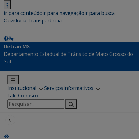
ir para conteúdo
ir para navegação
ir para busca
Ouvidoria
Transparência
Detran MS
Departamento Estadual de Trânsito de Mato Grosso do
Sul
Institucional
Serviços
Informativos
Fale Conosco
Pesquisar
por: