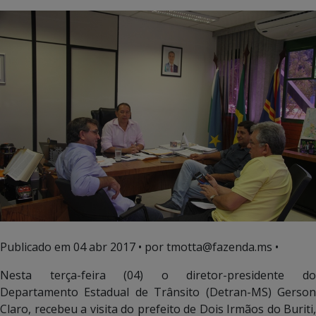
Publicado em
04 abr 2017
• por tmotta@fazenda.ms •
Nesta terça-feira (04) o diretor-presidente do
Departamento Estadual de Trânsito (Detran-MS) Gerson
Claro, recebeu a visita do prefeito de Dois Irmãos do Buriti,