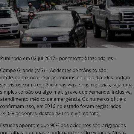
Publicado em
02 jul 2017
• por tmotta@fazenda.ms •
Campo Grande (MS) – Acidentes de trânsito são,
infelizmente, ocorrências comuns no dia a dia. Eles podem
ser vistos com frequência nas vias e nas rodovias, seja uma
simples colisão ou algo mais grave que demande, inclusive,
atendimento médico de emergência. Os números oficiais
confirmam isso, em 2016 no estado foram registrados
24.328 acidentes, destes 420 com vítima fatal.
Estudos apontam que 90% dos acidentes são originados
por falhas humanas e poderiam ter sido evitados. Neste