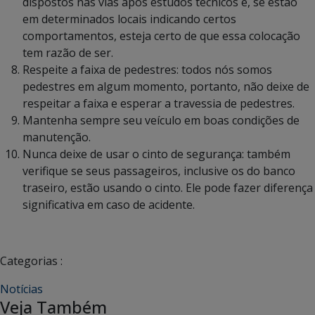
dispostos nas vias após estudos técnicos e, se estão
em determinados locais indicando certos
comportamentos, esteja certo de que essa colocação
tem razão de ser.
Respeite a faixa de pedestres: todos nós somos
pedestres em algum momento, portanto, não deixe de
respeitar a faixa e esperar a travessia de pedestres.
Mantenha sempre seu veículo em boas condições de
manutenção.
Nunca deixe de usar o cinto de segurança: também
verifique se seus passageiros, inclusive os do banco
traseiro, estão usando o cinto. Ele pode fazer diferença
significativa em caso de acidente.
Categorias :
Notícias
Veja Também