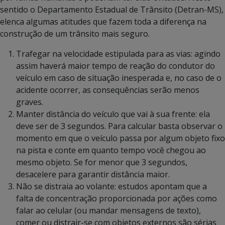
sentido o Departamento Estadual de Trânsito (Detran-MS),
elenca algumas atitudes que fazem toda a diferença na
construção de um trânsito mais seguro.
Trafegar na velocidade estipulada para as vias: agindo
assim haverá maior tempo de reação do condutor do
veículo em caso de situação inesperada e, no caso de o
acidente ocorrer, as consequências serão menos
graves.
Manter distância do veículo que vai à sua frente: ela
deve ser de 3 segundos. Para calcular basta observar o
momento em que o veículo passa por algum objeto fixo
na pista e conte em quanto tempo você chegou ao
mesmo objeto. Se for menor que 3 segundos,
desacelere para garantir distância maior.
Não se distraia ao volante: estudos apontam que a
falta de concentração proporcionada por ações como
falar ao celular (ou mandar mensagens de texto),
comer ou distrair-se com objetos externos são sérias