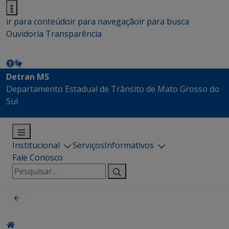
ir para conteúdo
ir para navegação
ir para busca
Ouvidoria
Transparência
Detran MS
Departamento Estadual de Trânsito de Mato Grosso do
Sul
Institucional
Serviços
Informativos
Fale Conosco
Pesquisar
por: