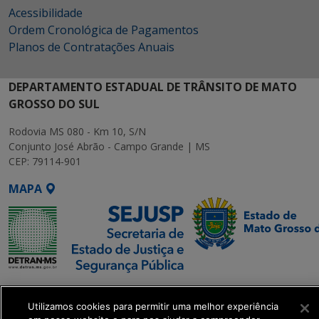
Acessibilidade
Ordem Cronológica de Pagamentos
Planos de Contratações Anuais
DEPARTAMENTO ESTADUAL DE TRÂNSITO DE MATO
GROSSO DO SUL
Rodovia MS 080 - Km 10, S/N
Conjunto José Abrão - Campo Grande | MS
CEP: 79114-901
MAPA
SETDIG | Secretaria-
Executiva de
Utilizamos cookies para permitir uma melhor experiência