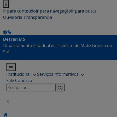
ir para conteúdo
ir para navegação
ir para busca
Ouvidoria
Transparência
Detran MS
Departamento Estadual de Trânsito de Mato Grosso do
Sul
Institucional
Serviços
Informativos
Fale Conosco
Pesquisar
por: