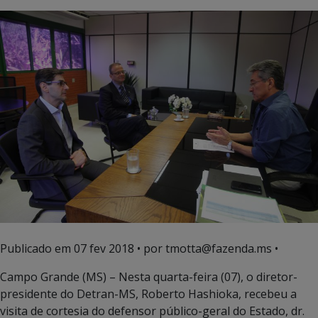
Publicado em
07 fev 2018
• por tmotta@fazenda.ms •
Campo Grande (MS) – Nesta quarta-feira (07), o diretor-
presidente do Detran-MS, Roberto Hashioka, recebeu a
visita de cortesia do defensor público-geral do Estado, dr.