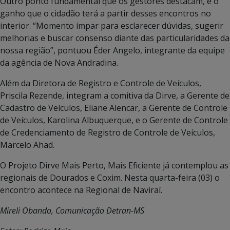
Outro ponto fundamental que os gestores destacam, é o
ganho que o cidadão terá a partir desses encontros no
interior. “Momento ímpar para esclarecer dúvidas, sugerir
melhorias e buscar consenso diante das particularidades da
nossa região”, pontuou Éder Angelo, integrante da equipe
da agência de Nova Andradina.
Além da Diretora de Registro e Controle de Veículos,
Priscila Rezende, integram a comitiva da Dirve, a Gerente de
Cadastro de Veículos, Eliane Alencar, a Gerente de Controle
de Veículos, Karolina Albuquerque, e o Gerente de Controle
de Credenciamento de Registro de Controle de Veículos,
Marcelo Ahad.
O Projeto Dirve Mais Perto, Mais Eficiente já contemplou as
regionais de Dourados e Coxim. Nesta quarta-feira (03) o
encontro acontece na Regional de Naviraí.
Mireli Obando, Comunicação Detran-MS