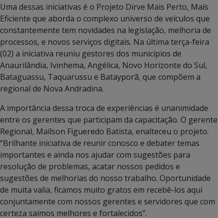
Uma dessas iniciativas é o Projeto Dirve Mais Perto, Mais
Eficiente que aborda o complexo universo de veículos que
constantemente tem novidades na legislação, melhoria de
processos, e novos serviços digitais. Na última terça-feira
(02) a iniciativa reuniu gestores dos municípios de
Anaurilândia, Ivinhema, Angélica, Novo Horizonte do Sul,
Bataguassu, Taquarussu e Batayporã, que compõem a
regional de Nova Andradina.
A importância dessa troca de experiências é unanimidade
entre os gerentes que participam da capacitação. O gerente
Regional, Maílson Figueredo Batista, enalteceu o projeto.
“Brilhante iniciativa de reunir conosco e debater temas
importantes e ainda nos ajudar com sugestões para
resolução de problemas, acatar nossos pedidos e
sugestões de melhorias do nosso trabalho. Oportunidade
de muita valia, ficamos muito gratos em recebê-los aqui
conjuntamente com nossos gerentes e servidores que com
certeza saímos melhores e fortalecidos”.