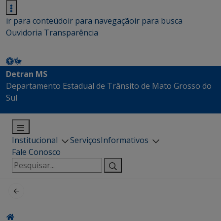
ir para conteúdo
ir para navegação
ir para busca
Ouvidoria
Transparência
Detran MS
Departamento Estadual de Trânsito de Mato Grosso do
Sul
Institucional
Serviços
Informativos
Fale Conosco
Pesquisar
por: