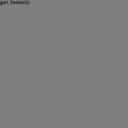
get_footer();